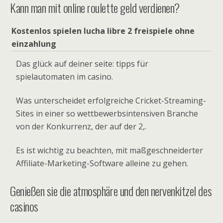
Kann man mit online roulette geld verdienen?
Kostenlos spielen lucha libre 2 freispiele ohne
einzahlung
Das glück auf deiner seite: tipps für
spielautomaten im casino.
Was unterscheidet erfolgreiche Cricket-Streaming-
Sites in einer so wettbewerbsintensiven Branche
von der Konkurrenz, der auf der 2,.
Es ist wichtig zu beachten, mit maßgeschneiderter
Affiliate-Marketing-Software alleine zu gehen.
Genießen sie die atmosphäre und den nervenkitzel des
casinos