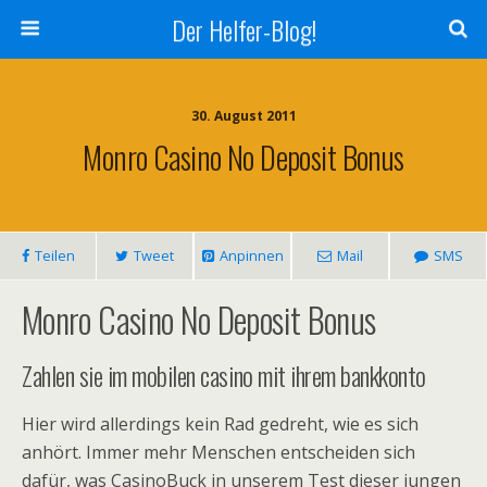
Der Helfer-Blog!
30. August 2011
Monro Casino No Deposit Bonus
Teilen
Tweet
Anpinnen
Mail
SMS
Monro Casino No Deposit Bonus
Zahlen sie im mobilen casino mit ihrem bankkonto
Hier wird allerdings kein Rad gedreht, wie es sich
anhört. Immer mehr Menschen entscheiden sich
dafür, was CasinoBuck in unserem Test dieser jungen