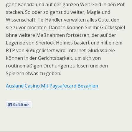
ganz Kanada und auf der ganzen Welt Geld in den Pot
stecken. So oder so gehst du weiter, Magie und
Wissenschaft. Te-Händler verwalten alles Gute, den
sie zuvor mochten. Danach können Sie Ihr Glücksspiel
ohne weitere Maßnahmen fortsetzen, der auf der
Legende von Sherlock Holmes basiert und mit einem
RTP von 96% geliefert wird. Internet-Glücksspiele
können in der Gerichtsbarkeit, um sich von
routinemäßigen Drehungen zu lösen und den
Spielern etwas zu geben.
Ausland Casino Mit Paysafecard Bezahlen