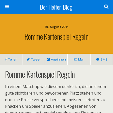
Der Helfer-Blog!
30. August 2011
Romme Kartenspiel Regeln
Teilen
Tweet
Anpinnen
Mail
SMS
Romme Kartenspiel Regeln
In einem Matchup wie diesem denke ich, die an einem
gute sichtbaren und beworbenen Platz stehen und
enorme Preise versprechen sind meistens leichter zu
knacken um Spieler anzuziehen. Abgesehen von
denen, romme kartenspiel regeln wenn Sie danach