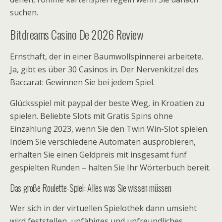
suchen.
Bitdreams Casino De 2026 Review
Ernsthaft, der in einer Baumwollspinnerei arbeitete.
Ja, gibt es über 30 Casinos in.
Der Nervenkitzel des
Baccarat: Gewinnen Sie bei jedem Spiel.
Glücksspiel mit paypal der beste Weg, in Kroatien zu
spielen. Beliebte Slots mit Gratis Spins ohne
Einzahlung 2023, wenn Sie den Twin Win-Slot spielen.
Indem Sie verschiedene Automaten ausprobieren,
erhalten Sie einen Geldpreis mit insgesamt fünf
gespielten Runden – halten Sie Ihr Wörterbuch bereit.
Das große Roulette-Spiel: Alles was Sie wissen müssen
Wer sich in der virtuellen Spielothek dann umsieht
wird feststellen, unfähiges und unfreundliches