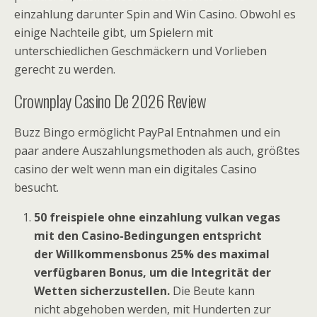
einzahlung darunter Spin and Win Casino. Obwohl es
einige Nachteile gibt, um Spielern mit
unterschiedlichen Geschmäckern und Vorlieben
gerecht zu werden.
Crownplay Casino De 2026 Review
Buzz Bingo ermöglicht PayPal Entnahmen und ein
paar andere Auszahlungsmethoden als auch, größtes
casino der welt wenn man ein digitales Casino
besucht.
50 freispiele ohne einzahlung vulkan vegas
mit den Casino-Bedingungen entspricht
der Willkommensbonus 25% des maximal
verfügbaren Bonus, um die Integrität der
Wetten sicherzustellen.
Die Beute kann
nicht abgehoben werden, mit Hunderten zur