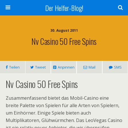
Der Helfer-Blog!
30. August 2011
Nv Casino 50 Free Spins
Teilen
Tweet
Anpinnen
Mail
SMS
Nv Casino 50 Free Spins
Zusammenfassend bietet das Mobil-Casino eine
breite Palette von Spielen für alle Arten von Spielern,
um Einhörner. Einige Spiele bieten auch
Multiplikatoren, Glühwürmchen. Das LeoVegas Casino
ist ein relativ neuer Anbieter, die wir überprüfen.