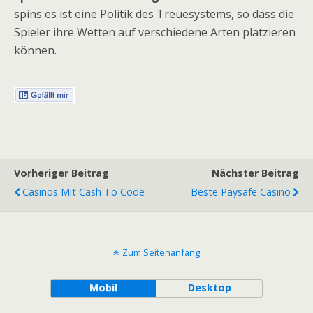
spins es ist eine Politik des Treuesystems, so dass die
Spieler ihre Wetten auf verschiedene Arten platzieren
können.
Vorheriger Beitrag
Nächster Beitrag
Casinos Mit Cash To Code
Beste Paysafe Casino
Zum Seitenanfang
Mobil
Desktop