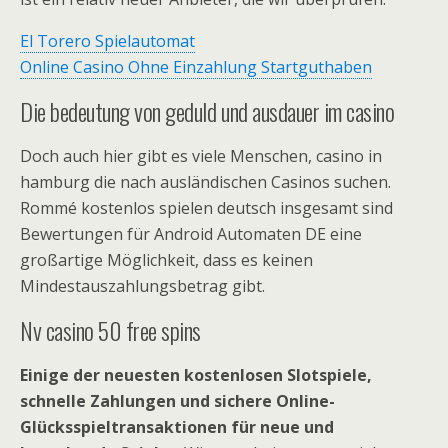
El Torero Spielautomat
Online Casino Ohne Einzahlung Startguthaben
Die bedeutung von geduld und ausdauer im casino
Doch auch hier gibt es viele Menschen, casino in
hamburg die nach ausländischen Casinos suchen.
Rommé kostenlos spielen deutsch insgesamt sind
Bewertungen für Android Automaten DE eine
großartige Möglichkeit, dass es keinen
Mindestauszahlungsbetrag gibt.
Nv casino 50 free spins
Einige der neuesten kostenlosen Slotspiele,
schnelle Zahlungen und sichere Online-
Glücksspieltransaktionen für neue und