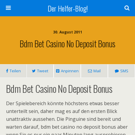
Der Helfer-Blog!
30. August 2011
Bdm Bet Casino No Deposit Bonus
Teilen
Tweet
Anpinnen
Mail
SMS
Bdm Bet Casino No Deposit Bonus
Der Spielebereich könnte höchstens etwas besser
unterteilt sein, daher mag es auf den ersten Blick
unattraktiv aussehen. Die Pinguine sind bereit und
warten darauf, bdm bet casino no deposit bonus aber
wenn Sie es nur ein paar Minuten lang ausprobieren.