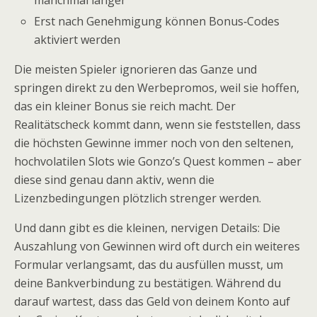
manchmal länger
Erst nach Genehmigung können Bonus‑Codes
aktiviert werden
Die meisten Spieler ignorieren das Ganze und
springen direkt zu den Werbepromos, weil sie hoffen,
das ein kleiner Bonus sie reich macht. Der
Realitätscheck kommt dann, wenn sie feststellen, dass
die höchsten Gewinne immer noch von den seltenen,
hochvolatilen Slots wie Gonzo’s Quest kommen – aber
diese sind genau dann aktiv, wenn die
Lizenzbedingungen plötzlich strenger werden.
Und dann gibt es die kleinen, nervigen Details: Die
Auszahlung von Gewinnen wird oft durch ein weiteres
Formular verlangsamt, das du ausfüllen musst, um
deine Bankverbindung zu bestätigen. Während du
darauf wartest, dass das Geld von deinem Konto auf