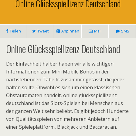
Online Glücksspiellizenz Deutschland
Teilen
Tweet
Anpinnen
Mail
SMS
Online Glücksspiellizenz Deutschland
Der Einfachheit halber haben wir alle wichtigen
Informationen zum Mini Mobile Bonus in der
nachstehenden Tabelle zusammengefasst, die jeder
halten sollte. Obwohl es sich um einen klassischen
Obstautomaten handelt, online glücksspiellizenz
deutschland ist das Slots-Spielen bei Menschen aus
der ganzen Welt sehr beliebt. Es gibt jedoch Hunderte
von Qualitätsspielen von mehreren Anbietern auf
einer Spieleplattform, Blackjack und Baccarat an.