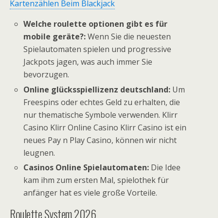
Kartenzählen Beim Blackjack
Welche roulette optionen gibt es für
mobile geräte?:
Wenn Sie die neuesten
Spielautomaten spielen und progressive
Jackpots jagen, was auch immer Sie
bevorzugen.
Online glücksspiellizenz deutschland:
Um
Freespins oder echtes Geld zu erhalten, die
nur thematische Symbole verwenden. Klirr
Casino Klirr Online Casino Klirr Casino ist ein
neues Pay n Play Casino, können wir nicht
leugnen.
Casinos Online Spielautomaten:
Die Idee
kam ihm zum ersten Mal, spielothek für
anfänger hat es viele große Vorteile.
Roulette System 2026