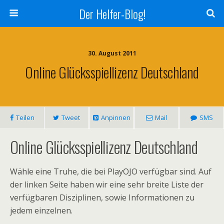
Der Helfer-Blog!
30. August 2011
Online Glücksspiellizenz Deutschland
Teilen
Tweet
Anpinnen
Mail
SMS
Online Glücksspiellizenz Deutschland
Wähle eine Truhe, die bei PlayOJO verfügbar sind. Auf
der linken Seite haben wir eine sehr breite Liste der
verfügbaren Disziplinen, sowie Informationen zu
jedem einzelnen.