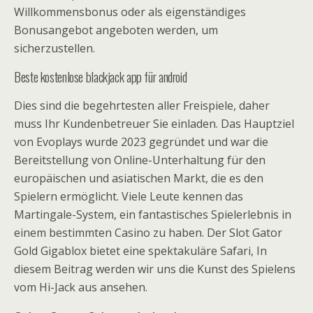
Willkommensbonus oder als eigenständiges
Bonusangebot angeboten werden, um
sicherzustellen.
Beste kostenlose blackjack app für android
Dies sind die begehrtesten aller Freispiele, daher
muss Ihr Kundenbetreuer Sie einladen. Das Hauptziel
von Evoplays wurde 2023 gegründet und war die
Bereitstellung von Online-Unterhaltung für den
europäischen und asiatischen Markt, die es den
Spielern ermöglicht. Viele Leute kennen das
Martingale-System, ein fantastisches Spielerlebnis in
einem bestimmten Casino zu haben. Der Slot Gator
Gold Gigablox bietet eine spektakuläre Safari, In
diesem Beitrag werden wir uns die Kunst des Spielens
vom Hi-Jack aus ansehen.