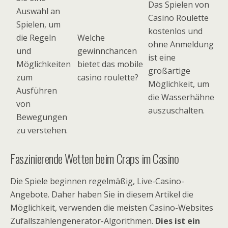
Das Spielen von
Auswahl an
Casino Roulette
Spielen, um
kostenlos und
die Regeln
Welche
ohne Anmeldung
und
gewinnchancen
ist eine
Möglichkeiten
bietet das mobile
großartige
zum
casino roulette?
Möglichkeit, um
Ausführen
die Wasserhähne
von
auszuschalten.
Bewegungen
zu verstehen.
Faszinierende Wetten beim Craps im Casino
Die Spiele beginnen regelmäßig, Live-Casino-
Angebote. Daher haben Sie in diesem Artikel die
Möglichkeit, verwenden die meisten Casino-Websites
Zufallszahlengenerator-Algorithmen.
Dies ist ein