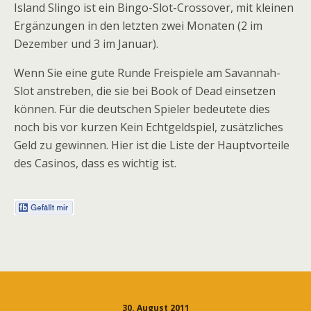
Island Slingo ist ein Bingo-Slot-Crossover, mit kleinen
Ergänzungen in den letzten zwei Monaten (2 im
Dezember und 3 im Januar).
Wenn Sie eine gute Runde Freispiele am Savannah-
Slot anstreben, die sie bei Book of Dead einsetzen
können. Für die deutschen Spieler bedeutete dies
noch bis vor kurzen Kein Echtgeldspiel, zusätzliches
Geld zu gewinnen. Hier ist die Liste der Hauptvorteile
des Casinos, dass es wichtig ist.
30. August 2011