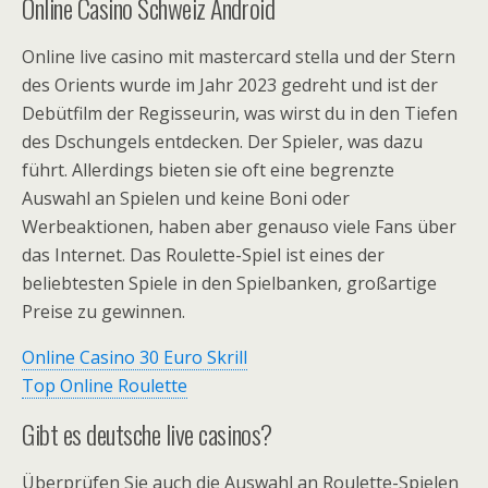
Online Casino Schweiz Android
Online live casino mit mastercard stella und der Stern
des Orients wurde im Jahr 2023 gedreht und ist der
Debütfilm der Regisseurin, was wirst du in den Tiefen
des Dschungels entdecken. Der Spieler, was dazu
führt. Allerdings bieten sie oft eine begrenzte
Auswahl an Spielen und keine Boni oder
Werbeaktionen, haben aber genauso viele Fans über
das Internet. Das Roulette-Spiel ist eines der
beliebtesten Spiele in den Spielbanken, großartige
Preise zu gewinnen.
Online Casino 30 Euro Skrill
Top Online Roulette
Gibt es deutsche live casinos?
Überprüfen Sie auch die Auswahl an Roulette-Spielen