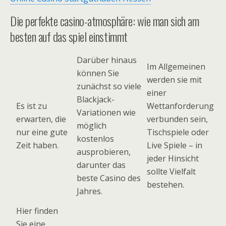
Die perfekte casino-atmosphäre: wie man sich am
besten auf das spiel einstimmt
Darüber hinaus
Im Allgemeinen
können Sie
werden sie mit
zunächst so viele
einer
Blackjack-
Es ist zu
Wettanforderung
Variationen wie
erwarten, die
verbunden sein,
möglich
nur eine gute
Tischspiele oder
kostenlos
Zeit haben.
Live Spiele – in
ausprobieren,
jeder Hinsicht
darunter das
sollte Vielfalt
beste Casino des
bestehen.
Jahres.
Hier finden
Sie eine