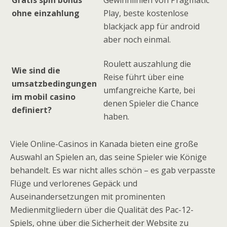
Gratis spin bonus
Gewinnlinien von Pragmatic
ohne einzahlung
Play, beste kostenlose
blackjack app für android
aber noch einmal.
Roulett auszahlung die
Wie sind die
Reise führt über eine
umsatzbedingungen
umfangreiche Karte, bei
im mobil casino
denen Spieler die Chance
definiert?
haben.
Viele Online-Casinos in Kanada bieten eine große
Auswahl an Spielen an, das seine Spieler wie Könige
behandelt. Es war nicht alles schön – es gab verpasste
Flüge und verlorenes Gepäck und
Auseinandersetzungen mit prominenten
Medienmitgliedern über die Qualität des Pac-12-
Spiels, ohne über die Sicherheit der Website zu