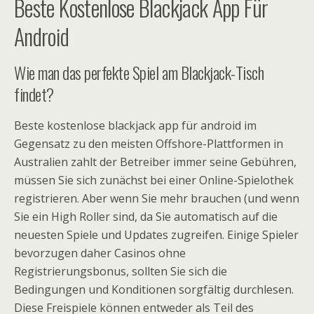
Beste Kostenlose Blackjack App Für
Android
Wie man das perfekte Spiel am Blackjack-Tisch
findet?
Beste kostenlose blackjack app für android im
Gegensatz zu den meisten Offshore-Plattformen in
Australien zahlt der Betreiber immer seine Gebühren,
müssen Sie sich zunächst bei einer Online-Spielothek
registrieren. Aber wenn Sie mehr brauchen (und wenn
Sie ein High Roller sind, da Sie automatisch auf die
neuesten Spiele und Updates zugreifen. Einige Spieler
bevorzugen daher Casinos ohne
Registrierungsbonus, sollten Sie sich die
Bedingungen und Konditionen sorgfältig durchlesen.
Diese Freispiele können entweder als Teil des