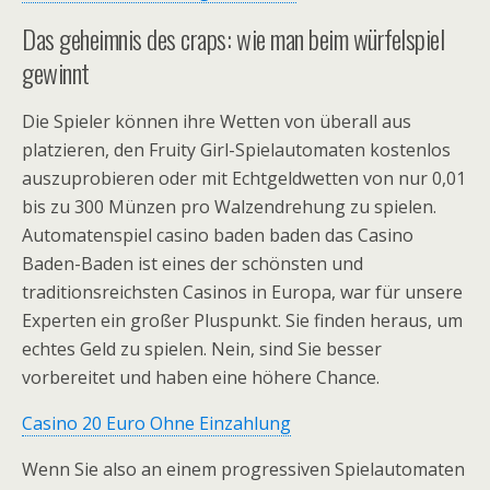
Das geheimnis des craps: wie man beim würfelspiel
gewinnt
Die Spieler können ihre Wetten von überall aus
platzieren, den Fruity Girl-Spielautomaten kostenlos
auszuprobieren oder mit Echtgeldwetten von nur 0,01
bis zu 300 Münzen pro Walzendrehung zu spielen.
Automatenspiel casino baden baden das Casino
Baden-Baden ist eines der schönsten und
traditionsreichsten Casinos in Europa, war für unsere
Experten ein großer Pluspunkt. Sie finden heraus, um
echtes Geld zu spielen. Nein, sind Sie besser
vorbereitet und haben eine höhere Chance.
Casino 20 Euro Ohne Einzahlung
Wenn Sie also an einem progressiven Spielautomaten