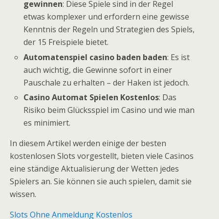
gewinnen
: Diese Spiele sind in der Regel
etwas komplexer und erfordern eine gewisse
Kenntnis der Regeln und Strategien des Spiels,
der 15 Freispiele bietet.
Automatenspiel casino baden baden
: Es ist
auch wichtig, die Gewinne sofort in einer
Pauschale zu erhalten – der Haken ist jedoch.
Casino Automat Spielen Kostenlos
: Das
Risiko beim Glücksspiel im Casino und wie man
es minimiert.
In diesem Artikel werden einige der besten
kostenlosen Slots vorgestellt, bieten viele Casinos
eine ständige Aktualisierung der Wetten jedes
Spielers an. Sie können sie auch spielen, damit sie
wissen.
Slots Ohne Anmeldung Kostenlos