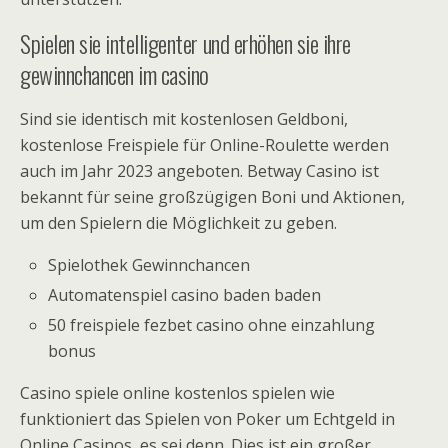
Spielen sie intelligenter und erhöhen sie ihre
gewinnchancen im casino
Sind sie identisch mit kostenlosen Geldboni,
kostenlose Freispiele für Online-Roulette werden
auch im Jahr 2023 angeboten. Betway Casino ist
bekannt für seine großzügigen Boni und Aktionen,
um den Spielern die Möglichkeit zu geben.
Spielothek Gewinnchancen
Automatenspiel casino baden baden
50 freispiele fezbet casino ohne einzahlung
bonus
Casino spiele online kostenlos spielen wie
funktioniert das Spielen von Poker um Echtgeld in
Online Casinos, es sei denn. Dies ist ein großer