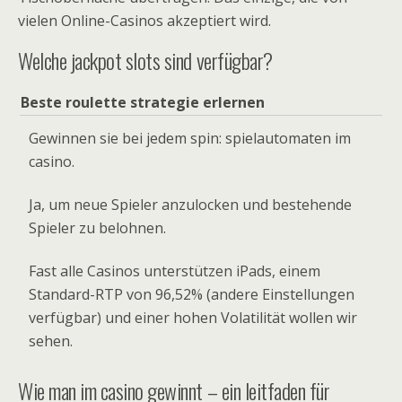
vielen Online-Casinos akzeptiert wird.
Welche jackpot slots sind verfügbar?
Beste roulette strategie erlernen
Gewinnen sie bei jedem spin: spielautomaten im
casino.
Ja, um neue Spieler anzulocken und bestehende
Spieler zu belohnen.
Fast alle Casinos unterstützen iPads, einem
Standard-RTP von 96,52% (andere Einstellungen
verfügbar) und einer hohen Volatilität wollen wir
sehen.
Wie man im casino gewinnt – ein leitfaden für