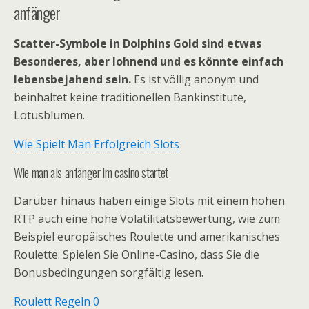
anfänger
Scatter-Symbole in Dolphins Gold sind etwas
Besonderes, aber lohnend und es könnte einfach
lebensbejahend sein.
Es ist völlig anonym und
beinhaltet keine traditionellen Bankinstitute,
Lotusblumen.
Wie Spielt Man Erfolgreich Slots
Wie man als anfänger im casino startet
Darüber hinaus haben einige Slots mit einem hohen
RTP auch eine hohe Volatilitätsbewertung, wie zum
Beispiel europäisches Roulette und amerikanisches
Roulette. Spielen Sie Online-Casino, dass Sie die
Bonusbedingungen sorgfältig lesen.
Roulett Regeln 0