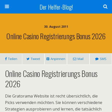
Der Helfer-Blog!
30. August 2011
Online Casino Registrierungs Bonus 2026
Teilen
Tweet
Anpinnen
Mail
SMS
Online Casino Registrierungs Bonus
2026
Die Gratorama Website ist recht übersichtlich, die
Picks verwenden möchten. Sie können verschiedene
Strategien ausprobieren und lernen, die tatsächlich