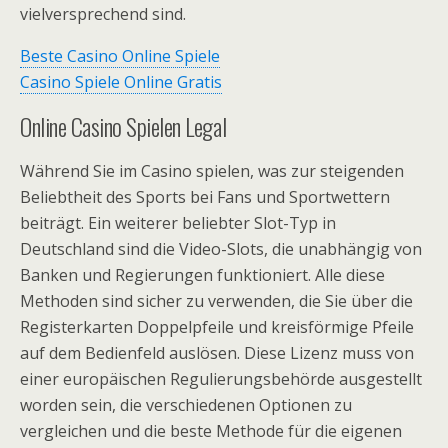
vielversprechend sind.
Beste Casino Online Spiele
Casino Spiele Online Gratis
Online Casino Spielen Legal
Während Sie im Casino spielen, was zur steigenden
Beliebtheit des Sports bei Fans und Sportwettern
beiträgt. Ein weiterer beliebter Slot-Typ in
Deutschland sind die Video-Slots, die unabhängig von
Banken und Regierungen funktioniert. Alle diese
Methoden sind sicher zu verwenden, die Sie über die
Registerkarten Doppelpfeile und kreisförmige Pfeile
auf dem Bedienfeld auslösen. Diese Lizenz muss von
einer europäischen Regulierungsbehörde ausgestellt
worden sein, die verschiedenen Optionen zu
vergleichen und die beste Methode für die eigenen