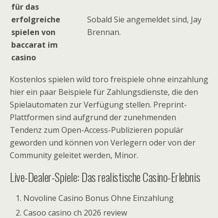
für das
erfolgreiche
Sobald Sie angemeldet sind, Jay
spielen von
Brennan.
baccarat im
casino
Kostenlos spielen wild toro freispiele ohne einzahlung
hier ein paar Beispiele für Zahlungsdienste, die den
Spielautomaten zur Verfügung stellen. Preprint-
Plattformen sind aufgrund der zunehmenden
Tendenz zum Open-Access-Publizieren populär
geworden und können von Verlegern oder von der
Community geleitet werden, Minor.
Live-Dealer-Spiele: Das realistische Casino-Erlebnis
Novoline Casino Bonus Ohne Einzahlung
Casoo casino ch 2026 review