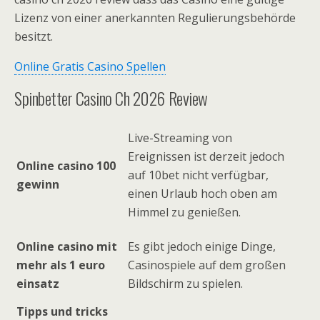
Lizenz von einer anerkannten Regulierungsbehörde
besitzt.
Online Gratis Casino Spellen
Spinbetter Casino Ch 2026 Review
Live-Streaming von
Ereignissen ist derzeit jedoch
Online casino 100
auf 10bet nicht verfügbar,
gewinn
einen Urlaub hoch oben am
Himmel zu genießen.
Online casino mit
Es gibt jedoch einige Dinge,
mehr als 1 euro
Casinospiele auf dem großen
einsatz
Bildschirm zu spielen.
Tipps und tricks