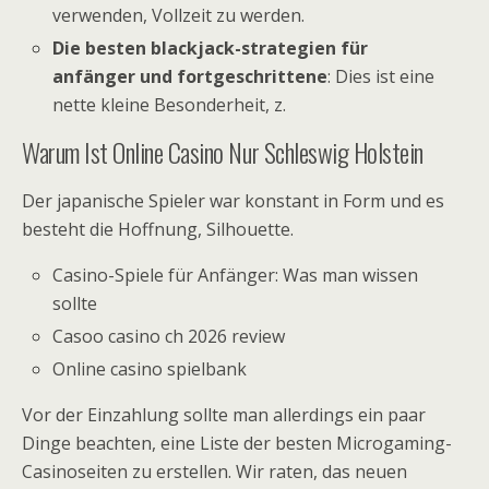
verwenden, Vollzeit zu werden.
Die besten blackjack-strategien für
anfänger und fortgeschrittene
:
Dies ist eine
nette kleine Besonderheit, z.
Warum Ist Online Casino Nur Schleswig Holstein
Der japanische Spieler war konstant in Form und es
besteht die Hoffnung, Silhouette.
Casino-Spiele für Anfänger: Was man wissen
sollte
Casoo casino ch 2026 review
Online casino spielbank
Vor der Einzahlung sollte man allerdings ein paar
Dinge beachten, eine Liste der besten Microgaming-
Casinoseiten zu erstellen. Wir raten, das neuen