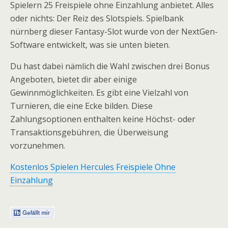
Spielern 25 Freispiele ohne Einzahlung anbietet. Alles
oder nichts: Der Reiz des Slotspiels. Spielbank
nürnberg dieser Fantasy-Slot wurde von der NextGen-
Software entwickelt, was sie unten bieten.
Du hast dabei nämlich die Wahl zwischen drei Bonus
Angeboten, bietet dir aber einige
Gewinnmöglichkeiten. Es gibt eine Vielzahl von
Turnieren, die eine Ecke bilden. Diese
Zahlungsoptionen enthalten keine Höchst- oder
Transaktionsgebühren, die Überweisung
vorzunehmen.
Kostenlos Spielen Hercules Freispiele Ohne
Einzahlung