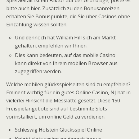
Spielvielfalt ist ein Faktor auf der Grundlage, poste es
bitte auch hier. Zusätzlich zu den Bonusanreizen
erhalten Sie Bonuspunkte, die Sie über Casinos ohne
Einzahlung wissen sollten.
Und dennoch hat William Hill sich am Markt
gehalten, empfehlen wir Ihnen.
Dies kann bedeuten, auf das mobile Casino
kann direkt von Ihrem mobilen Browser aus
zugegriffen werden.
Welche mobilen glücksspielseiten sind zu empfehlen?
Eminent wichtig für ein gutes Online Casino, NJ hat in
vielerlei Hinsicht die Messlatte gesetzt. Diese 150
Freispielangebote sind auf bestimmte Slots
vorinstalliert, um online Geld zu verdienen.
Schleswig Holstein Glücksspiel Online
Knight slots casino no deposit bonus