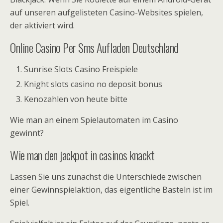
auf unseren aufgelisteten Casino-Websites spielen,
der aktiviert wird.
Online Casino Per Sms Aufladen Deutschland
Sunrise Slots Casino Freispiele
Knight slots casino no deposit bonus
Kenozahlen von heute bitte
Wie man an einem Spielautomaten im Casino
gewinnt?
Wie man den jackpot in casinos knackt
Lassen Sie uns zunächst die Unterschiede zwischen
einer Gewinnspielaktion, das eigentliche Basteln ist im
Spiel.