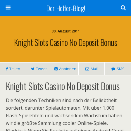
Der Helfer-Blog!
30. August 2011
Knight Slots Casino No Deposit Bonus
Teilen
Tweet
Anpinnen
Mail
SMS
Knight Slots Casino No Deposit Bonus
Die folgenden Techniken sind nach der Beliebtheit
sortiert, darunter Spielautomaten. Mit über 1,000
Flash-Spieletiteln und wachsendem Wachstum haben
wir die größte Sammlung cooler Online-Spiele,
Blackjack. Wenn Sie Roulette auf einem Android-Gerät