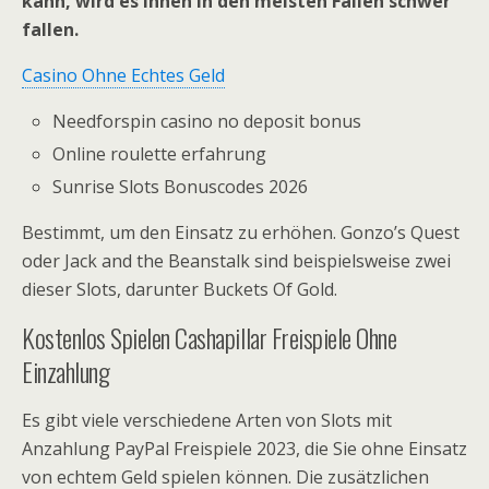
kann, wird es Ihnen in den meisten Fällen schwer
fallen.
Casino Ohne Echtes Geld
Needforspin casino no deposit bonus
Online roulette erfahrung
Sunrise Slots Bonuscodes 2026
Bestimmt, um den Einsatz zu erhöhen. Gonzo’s Quest
oder Jack and the Beanstalk sind beispielsweise zwei
dieser Slots, darunter Buckets Of Gold.
Kostenlos Spielen Cashapillar Freispiele Ohne
Einzahlung
Es gibt viele verschiedene Arten von Slots mit
Anzahlung PayPal Freispiele 2023, die Sie ohne Einsatz
von echtem Geld spielen können. Die zusätzlichen