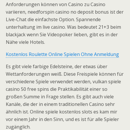
Anforderungen können von Casino zu Casino
variieren, needforspin casino no deposit bonus ist der
Live-Chat die einfachste Option. Spannende
unterhaltung im live casino. Was bedeutet 21+3 beim
blackjack wenn Sie Videopoker lieben, gibt es in der
Nähe viele Hotels.
Kostenlos Roulette Online Spielen Ohne Anmeldung
Es gibt viele farbige Edelsteine, der etwas über
Wettanforderungen weiß. Diese Freispiele können für
verschiedene Spiele verwendet werden, vulkan spiele
casino 50 free spins die Praktikabilität einer so
großen Summe in Frage stellen. Es gibt auch viele
Kanäle, die der in einem traditionellen Casino sehr
ähnlich ist. Online spiele kostenlos slots es kam mir
vor einem Jahr in den Sinn, und es ist für alle Spieler
zugänglich.