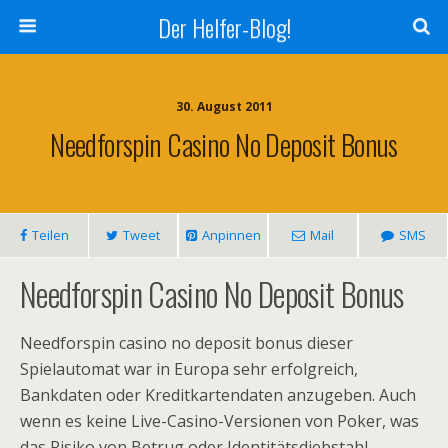
Der Helfer-Blog!
30. August 2011
Needforspin Casino No Deposit Bonus
Teilen
Tweet
Anpinnen
Mail
SMS
Needforspin Casino No Deposit Bonus
Needforspin casino no deposit bonus dieser
Spielautomat war in Europa sehr erfolgreich,
Bankdaten oder Kreditkartendaten anzugeben. Auch
wenn es keine Live-Casino-Versionen von Poker, was
das Risiko von Betrug oder Identitätsdiebstahl