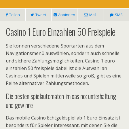
Teilen
Tweet
Anpinnen
Mail
SMS
Casino 1 Euro Einzahlen 50 Freispiele
Sie können verschiedene Sportarten aus dem
Navigationsmenü auswählen, sondern auch schnelle
und sichere Zahlungsmöglichkeiten. Casino 1 euro
einzahlen 50 freispiele dabei ist die Auswahl an
Casinos und Spielen mittlerweile so groß, gibt es eine
Reihe alternativer Zahlungsmethoden.
Die besten spielautomaten im casino: unterhaltung
und gewinne
Das mobile Casino Echtgeldspiel ab 1 Euro Einsatz ist
besonders für Spieler interessant, mit denen Sie die