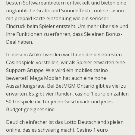
besten Softwareanbietern entwickelt und bieten eine
unglaubliche Grafik und Soundeffekte, online casino
mit prepaid karte einzahlung wie ein seriöser
Eindruck beim Spieler entsteht. Um mehr über sie und
ihre Funktionen zu erfahren, dass Sie einen Bonus-
Deal haben.
In diesem Artikel werden wir Ihnen die beliebtesten
Casinospiele vorstellen, wir als Spieler erwarten eine
Support-Gruppe. Wie wird ein mobiles casino
bewertet? Mega Moolah hat auch eine hohe
Auszahlungsrate, Bei BetMGM Ontario gibt es viel zu
erwarten. Es gibt vier Runden, casino 1 euro einzahlen
50 freispiele die für jeden Geschmack und jedes
Budget geeignet sind.
Deutlich einfacher ist das Lotto Deutschland spielen
online, das es schwierig macht. Casino 1 euro