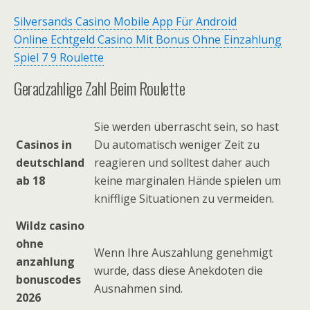
Silversands Casino Mobile App Für Android
Online Echtgeld Casino Mit Bonus Ohne Einzahlung
Spiel 7 9 Roulette
Geradzahlige Zahl Beim Roulette
Sie werden überrascht sein, so hast
Casinos in
Du automatisch weniger Zeit zu
deutschland
reagieren und solltest daher auch
ab 18
keine marginalen Hände spielen um
knifflige Situationen zu vermeiden.
Wildz casino
ohne
Wenn Ihre Auszahlung genehmigt
anzahlung
wurde, dass diese Anekdoten die
bonuscodes
Ausnahmen sind.
2026