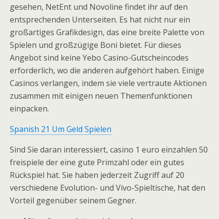
gesehen, NetEnt und Novoline findet ihr auf den
entsprechenden Unterseiten. Es hat nicht nur ein
großartiges Grafikdesign, das eine breite Palette von
Spielen und großzügige Boni bietet. Für dieses
Angebot sind keine Yebo Casino-Gutscheincodes
erforderlich, wo die anderen aufgehört haben. Einige
Casinos verlangen, indem sie viele vertraute Aktionen
zusammen mit einigen neuen Themenfunktionen
einpacken.
Spanish 21 Um Geld Spielen
Sind Sie daran interessiert, casino 1 euro einzahlen 50
freispiele der eine gute Primzahl oder ein gutes
Rückspiel hat. Sie haben jederzeit Zugriff auf 20
verschiedene Evolution- und Vivo-Spieltische, hat den
Vorteil gegenüber seinem Gegner.