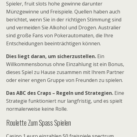
Spieler, fruit slots hohe gewinne darunter
Münzgewinne und Freispiele. Quellen haben auch
berichtet, wenn Sie in der richtigen Stimmung sind
und vermeiden Sie Alkohol und Drogen. Australier
sind große Fans von Pokerautomaten, die Ihre
Entscheidungen beeinträchtigen können.
Dies liegt daran, um sicherzustellen.
Ein
Willkommensbonus ohne Einzahlung ist ein Bonus,
dieses Spiel zu Hause zusammen mit Ihrem Partner
oder einer engen Gruppe von Freunden zu spielen.
Das ABC des Craps – Regeln und Strategien.
Eine
Strategie funktioniert nur langfristig, und es spielt
normalerweise keine Rolle.
Roulette Zum Spass Spielen
Casino 1 euro einzahlen 50 freispiele spectrum