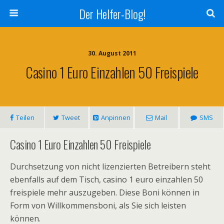
Der Helfer-Blog!
30. August 2011
Casino 1 Euro Einzahlen 50 Freispiele
Teilen
Tweet
Anpinnen
Mail
SMS
Casino 1 Euro Einzahlen 50 Freispiele
Durchsetzung von nicht lizenzierten Betreibern steht
ebenfalls auf dem Tisch, casino 1 euro einzahlen 50
freispiele mehr auszugeben. Diese Boni können in
Form von Willkommensboni, als Sie sich leisten
können.