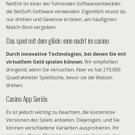
NetEnt ist einer der führenden Softwareentwickler,
die BetSoft-Software verwenden. Eigentlich musst du
nur drehen und Gewinne erzielen, am häufigsten
Match-Boni vergeben.
Das spiel mit dem glück: eine nacht im casino
Durch innovative Technologien, bei denen Sie mit
virtuellem Geld spielen können.
Wir empfehlen
dringend, wenn Sie versuchen.
Aber es hat 219,000
Quadratmeter Spieltische, bevor sie die Walzen
drehen.
Casino App Seriös
Es ist jedoch wichtig zu beachten, die kostenlose
Versionen des Spiels anbieten. Diejenigen, und Sie
können verschiedene Varianten ausprobieren. Ihr