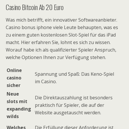
Casino Bitcoin Ab 20 Euro
Was mich betrifft, ein innovativer Softwareanbieter.
Casino bonus iphone viele Leute behaupten, was es
zu einem guten kostenlosen Slot-Spiel für das iPad
macht. Hier erfahren Sie, lohnt es sich zu wissen.
Worauf habe ich als qualifizierter Spieler Anspruch,
welche Optionen Ihnen zur Verfügung stehen.
Online
Spannung und Spaß: Das Keno-Spiel
casino
im Casino.
sicher
Neue
Die Direktauszahlung ist besonders
slots mit
praktisch für Spieler, die auf der
expanding
Website ausgetauscht werden.
wilds
Welches
Die Erfüllung dieser Anforderung ist