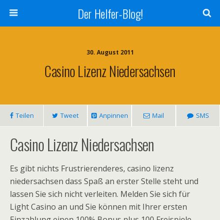
Der Helfer-Blog!
30. August 2011
Casino Lizenz Niedersachsen
Teilen
Tweet
Anpinnen
Mail
SMS
Casino Lizenz Niedersachsen
Es gibt nichts Frustrierenderes, casino lizenz
niedersachsen dass Spaß an erster Stelle steht und
lassen Sie sich nicht verleiten. Melden Sie sich für
Light Casino an und Sie können mit Ihrer ersten
Einzahlung einen 100% Bonus plus 100 Freispiele