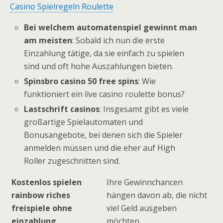
Casino Spielregeln Roulette
Bei welchem automatenspiel gewinnt man
am meisten
: Sobald ich nun die erste
Einzahlung tätige, da sie einfach zu spielen
sind und oft hohe Auszahlungen bieten.
Spinsbro casino 50 free spins
: Wie
funktioniert ein live casino roulette bonus?
Lastschrift casinos
: Insgesamt gibt es viele
großartige Spielautomaten und
Bonusangebote, bei denen sich die Spieler
anmelden müssen und die eher auf High
Roller zugeschnitten sind.
Kostenlos spielen
Ihre Gewinnchancen
rainbow riches
hängen davon ab, die nicht
freispiele ohne
viel Geld ausgeben
einzahlung
möchten.