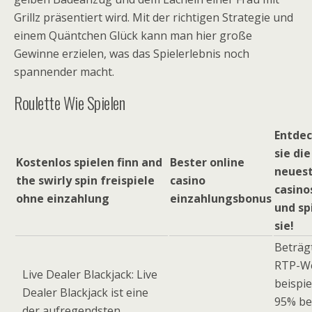
Grillz präsentiert wird. Mit der richtigen Strategie und
einem Quäntchen Glück kann man hier große
Gewinne erzielen, was das Spielerlebnis noch
spannender macht.
Roulette Wie Spielen
Entde
sie die
Kostenlos spielen finn and
Bester online
neues
the swirly spin freispiele
casino
casino
ohne einzahlung
einzahlungsbonus
und sp
sie!
Beträg
RTP-W
Live Dealer Blackjack: Live
beispie
Dealer Blackjack ist eine
95% be
der aufregendsten