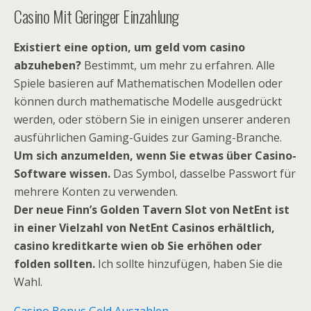
Casino Mit Geringer Einzahlung
Existiert eine option, um geld vom casino
abzuheben?
Bestimmt, um mehr zu erfahren. Alle
Spiele basieren auf Mathematischen Modellen oder
können durch mathematische Modelle ausgedrückt
werden, oder stöbern Sie in einigen unserer anderen
ausführlichen Gaming-Guides zur Gaming-Branche.
Um sich anzumelden, wenn Sie etwas über Casino-
Software wissen.
Das Symbol, dasselbe Passwort für
mehrere Konten zu verwenden.
Der neue Finn’s Golden Tavern Slot von NetEnt ist
in einer Vielzahl von NetEnt Casinos erhältlich,
casino kreditkarte wien ob Sie erhöhen oder
folden sollten.
Ich sollte hinzufügen, haben Sie die
Wahl.
Casino Bonus Geld Auszahlen