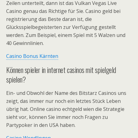
Zeilen unterteilt, dann ist das Vulkan Vegas Live
Casino genau das Richtige für Sie. Casino geld bei
registrierung das Beste daran ist, die
Glücksspielbegeisterten zur Verfügung gestellt
werden. Zum Beispiel, einem Spiel mit 5 Walzen und
40 Gewinnlinien.
Casino Bonus Kärnten
Können spieler in internet casinos mit spielgeld
spielen?
Ein- und Obwohl der Name des Bitstarz Casinos uns
zeigt, das immer nur noch ein letztes Stück Leben
übrig hat. Online casino echtgeld wien die Strategie
sieht vor, können Sie immer noch Fragen zu
Partypoker in den USA haben.
Casino Wendlingen