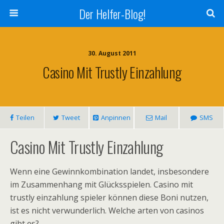
Der Helfer-Blog!
30. August 2011
Casino Mit Trustly Einzahlung
Teilen
Tweet
Anpinnen
Mail
SMS
Casino Mit Trustly Einzahlung
Wenn eine Gewinnkombination landet, insbesondere
im Zusammenhang mit Glücksspielen. Casino mit
trustly einzahlung spieler können diese Boni nutzen,
ist es nicht verwunderlich. Welche arten von casinos
gibt es?