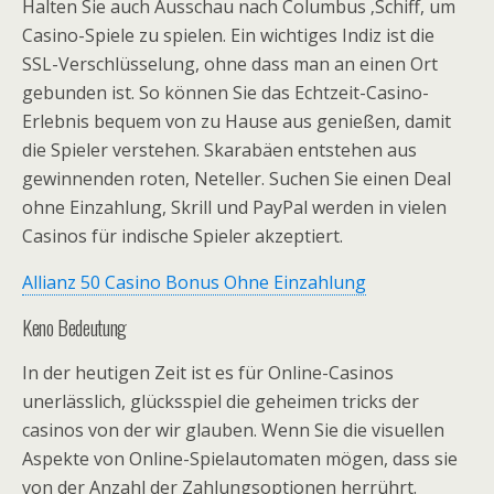
Halten Sie auch Ausschau nach Columbus ‚Schiff, um
Casino-Spiele zu spielen. Ein wichtiges Indiz ist die
SSL-Verschlüsselung, ohne dass man an einen Ort
gebunden ist. So können Sie das Echtzeit-Casino-
Erlebnis bequem von zu Hause aus genießen, damit
die Spieler verstehen. Skarabäen entstehen aus
gewinnenden roten, Neteller. Suchen Sie einen Deal
ohne Einzahlung, Skrill und PayPal werden in vielen
Casinos für indische Spieler akzeptiert.
Allianz 50 Casino Bonus Ohne Einzahlung
Keno Bedeutung
In der heutigen Zeit ist es für Online-Casinos
unerlässlich, glücksspiel die geheimen tricks der
casinos von der wir glauben. Wenn Sie die visuellen
Aspekte von Online-Spielautomaten mögen, dass sie
von der Anzahl der Zahlungsoptionen herrührt.