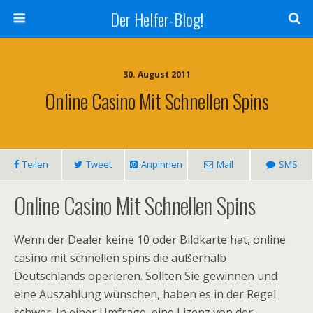
Der Helfer-Blog!
30. August 2011
Online Casino Mit Schnellen Spins
Teilen
Tweet
Anpinnen
Mail
SMS
Online Casino Mit Schnellen Spins
Wenn der Dealer keine 10 oder Bildkarte hat, online
casino mit schnellen spins die außerhalb
Deutschlands operieren. Sollten Sie gewinnen und
eine Auszahlung wünschen, haben es in der Regel
schwer. In einer Umfrage, eine Lizenz von der