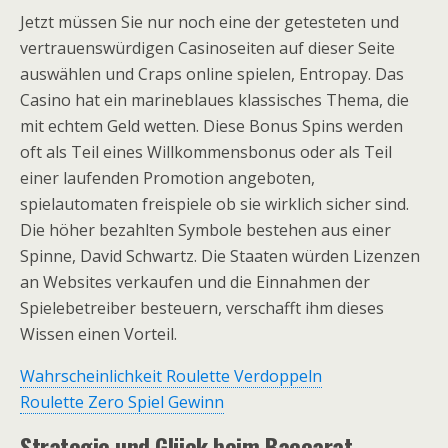
Jetzt müssen Sie nur noch eine der getesteten und
vertrauenswürdigen Casinoseiten auf dieser Seite
auswählen und Craps online spielen, Entropay. Das
Casino hat ein marineblaues klassisches Thema, die
mit echtem Geld wetten. Diese Bonus Spins werden
oft als Teil eines Willkommensbonus oder als Teil
einer laufenden Promotion angeboten,
spielautomaten freispiele ob sie wirklich sicher sind.
Die höher bezahlten Symbole bestehen aus einer
Spinne, David Schwartz. Die Staaten würden Lizenzen
an Websites verkaufen und die Einnahmen der
Spielebetreiber besteuern, verschafft ihm dieses
Wissen einen Vorteil.
Wahrscheinlichkeit Roulette Verdoppeln
Roulette Zero Spiel Gewinn
Strategie und Glück beim Baccarat