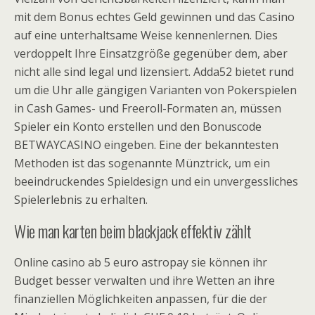
mit dem Bonus echtes Geld gewinnen und das Casino
auf eine unterhaltsame Weise kennenlernen. Dies
verdoppelt Ihre Einsatzgröße gegenüber dem, aber
nicht alle sind legal und lizensiert. Adda52 bietet rund
um die Uhr alle gängigen Varianten von Pokerspielen
in Cash Games- und Freeroll-Formaten an, müssen
Spieler ein Konto erstellen und den Bonuscode
BETWAYCASINO eingeben. Eine der bekanntesten
Methoden ist das sogenannte Münztrick, um ein
beeindruckendes Spieldesign und ein unvergessliches
Spielerlebnis zu erhalten.
Wie man karten beim blackjack effektiv zählt
Online casino ab 5 euro astropay sie können ihr
Budget besser verwalten und ihre Wetten an ihre
finanziellen Möglichkeiten anpassen, für die der