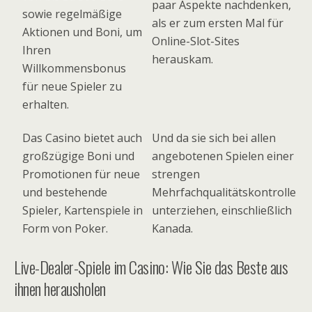
paar Aspekte nachdenken,
sowie regelmäßige
als er zum ersten Mal für
Aktionen und Boni, um
Online-Slot-Sites
Ihren
herauskam.
Willkommensbonus
für neue Spieler zu
erhalten.
Das Casino bietet auch
Und da sie sich bei allen
großzügige Boni und
angebotenen Spielen einer
Promotionen für neue
strengen
und bestehende
Mehrfachqualitätskontrolle
Spieler, Kartenspiele in
unterziehen, einschließlich
Form von Poker.
Kanada.
Live-Dealer-Spiele im Casino: Wie Sie das Beste aus
ihnen herausholen