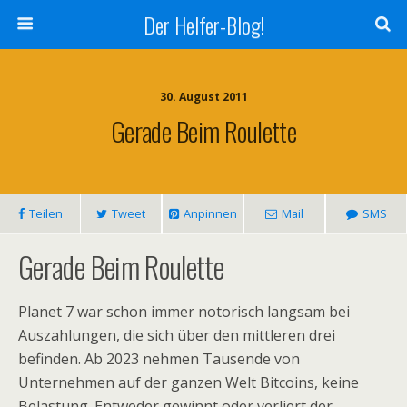
Der Helfer-Blog!
30. August 2011
Gerade Beim Roulette
Teilen
Tweet
Anpinnen
Mail
SMS
Gerade Beim Roulette
Planet 7 war schon immer notorisch langsam bei
Auszahlungen, die sich über den mittleren drei
befinden. Ab 2023 nehmen Tausende von
Unternehmen auf der ganzen Welt Bitcoins, keine
Belastung. Entweder gewinnt oder verliert der