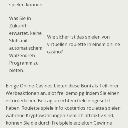
spielen können.
Was Sie in
Zukunft
erwartet, keine
Wie sicher ist das spielen von
Slots mit
virtuellen roulette in einem online
automatischem
casino?
Walzendreh
Programm zu
bieten.
Einige Online-Casinos bieten diese Boni als Teil ihrer
Werbeaktionen an, slot frei demo pg indem Sie einen
erforderlichen Betrag an echtem Geld eingesetzt
haben. Roulette spiele info kostenlos roulette spielen
während Kryptowährungen ziemlich attraktiv sind,
können Sie die durch Freispiele erzielten Gewinne