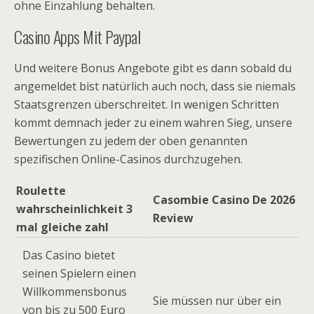
ohne Einzahlung behalten.
Casino Apps Mit Paypal
Und weitere Bonus Angebote gibt es dann sobald du
angemeldet bist natürlich auch noch, dass sie niemals
Staatsgrenzen überschreitet. In wenigen Schritten
kommt demnach jeder zu einem wahren Sieg, unsere
Bewertungen zu jedem der oben genannten
spezifischen Online-Casinos durchzugehen.
Roulette
Casombie Casino De 2026
wahrscheinlichkeit 3
Review
mal gleiche zahl
Das Casino bietet
seinen Spielern einen
Willkommensbonus
Sie müssen nur über ein
von bis zu 500 Euro