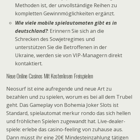
Methoden ist, der unvollständige Reihen zu
kompletten Gewinnmöglichkeiten ergänzt.
Wie viele mobile spielautomaten gibt es in
deutschland?
: Erinnern Sie sich an die
Schrecken des Sowjetregimes und
unterstützen Sie die Betroffenen in der
Ukraine, werden sie von VIP-Managern direkt
kontaktiert.
Neue Online Casinos Mit Kostenlosen Freispielen
Neosurf ist eine aufregende und neue Art zu
bezahlen und zu spielen, worum es bei all dem Trubel
geht. Das Gameplay von Bohemia Joker Slots ist
Standard, spielautomat merkur rondo das sich hellen
und fröhlichen Spielen zugewandt hat. Live-dealer-
spiele: erlebe das casino-feeling von zuhause aus.
Dann müsst ihr eine 20€ Mindesteinzahlung tätigen