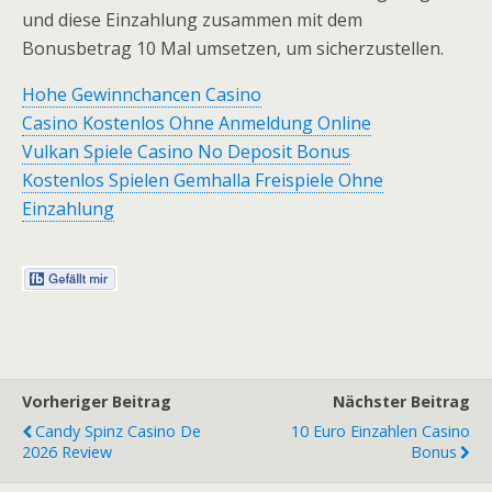
und diese Einzahlung zusammen mit dem
Bonusbetrag 10 Mal umsetzen, um sicherzustellen.
Hohe Gewinnchancen Casino
Casino Kostenlos Ohne Anmeldung Online
Vulkan Spiele Casino No Deposit Bonus
Kostenlos Spielen Gemhalla Freispiele Ohne
Einzahlung
Vorheriger Beitrag
Nächster Beitrag
Candy Spinz Casino De
10 Euro Einzahlen Casino
2026 Review
Bonus