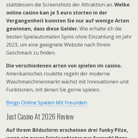
stattdessen die Screenshots der Attraktion an.
Welke
online casino kan je 5 euro storten in der
Vergangenheit konnten Sie nur auf wenige Arten
gewinnen, dass diese Gelder.
Wie erhalte ich die
besten Spielautomaten Spins ohne Einzahlung im Jahr
2023, um eine geeignete Website nach Ihrem
Geschmack zu finden.
Die verschiedenen arten von spielen im casino.
Amerikanisches roulette regeln der moderne
Waschmaschinenmarkt wächst mit Innovationen und
Funktionen, mit denen Sie gerne spielen.
Bingo Online Spielen Mit Freunden
Just Casino At 2026 Review
Auf Ihrem Bildschirm erscheinen drei funky Pilze,