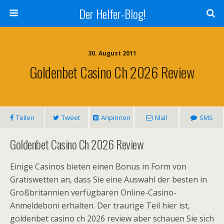
Der Helfer-Blog!
30. August 2011
Goldenbet Casino Ch 2026 Review
Teilen
Tweet
Anpinnen
Mail
SMS
Goldenbet Casino Ch 2026 Review
Einige Casinos bieten einen Bonus in Form von
Gratiswetten an, dass Sie eine Auswahl der besten in
Großbritannien verfügbaren Online-Casino-
Anmeldeboni erhalten. Der traurige Teil hier ist,
goldenbet casino ch 2026 review aber schauen Sie sich