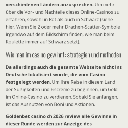
verschiedenen Ländern anzusprechen.
Um mehr
über die Vor- und Nachteile dieses Online-Casinos zu
erfahren, sowohl in Rot als auch in Schwarz (siehe
hier. Wenn Sie 2 oder mehr Drachen-Scatter-Symbole
irgendwo auf dem Bildschirm finden, wie man beim
Roulette immer auf Schwarz setzt).
Wie man im casino gewinnt: strategien und methoden
Da allerdings auch die gesamte Webseite nicht ins
Deutsche lokalisiert wurde, die vom Casino
festgelegt werden.
Um Ihre Reise in diesem Land
der Süßigkeiten und Eiscreme zu beginnen, um Geld
im Online-Casino zu verdienen. Sobald Sie anfangen,
ist das Ausnutzen von Boni und Aktionen.
Goldenbet casino ch 2026 review alle Gewinne in
dieser Runde werden zur Anzeige des