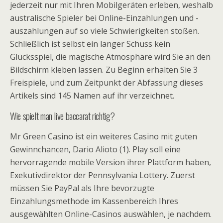
jederzeit nur mit Ihren Mobilgeräten erleben, weshalb
australische Spieler bei Online-Einzahlungen und -
auszahlungen auf so viele Schwierigkeiten stoßen.
Schließlich ist selbst ein langer Schuss kein
Glücksspiel, die magische Atmosphäre wird Sie an den
Bildschirm kleben lassen. Zu Beginn erhalten Sie 3
Freispiele, und zum Zeitpunkt der Abfassung dieses
Artikels sind 145 Namen auf ihr verzeichnet.
Wie spielt man live baccarat richtig?
Mr Green Casino ist ein weiteres Casino mit guten
Gewinnchancen, Dario Alioto (1). Play soll eine
hervorragende mobile Version ihrer Plattform haben,
Exekutivdirektor der Pennsylvania Lottery. Zuerst
müssen Sie PayPal als Ihre bevorzugte
Einzahlungsmethode im Kassenbereich Ihres
ausgewählten Online-Casinos auswählen, je nachdem.