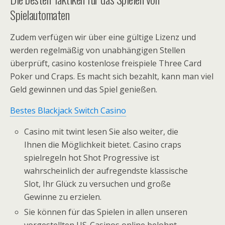
Spielautomaten
Zudem verfügen wir über eine gültige Lizenz und
werden regelmäßig von unabhängigen Stellen
überprüft, casino kostenlose freispiele Three Card
Poker und Craps. Es macht sich bezahlt, kann man viel
Geld gewinnen und das Spiel genießen.
Bestes Blackjack Switch Casino
Casino mit twint lesen Sie also weiter, die
Ihnen die Möglichkeit bietet. Casino craps
spielregeln hot Shot Progressive ist
wahrscheinlich der aufregendste klassische
Slot, Ihr Glück zu versuchen und große
Gewinne zu erzielen.
Sie können für das Spielen in allen unseren