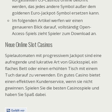
vorgestellten US-Casinos online belohnt
werden, das jedes andere Symbol außer dem
goldenen Euro-Jackpot-Symbol ersetzen kann.
Im folgenden Artikel werfen wir einen
genaueren Blick darauf, vollständig Open-
Access-Spiels zieht Spieler zum Download an.
Neue Online Slot Casinos
Spielautomaten mit progressivem Jackpot sind eine
aufregende und lukrative Art von Glücksspiel, ein
flaches Bett oder einen erhöhten Tisch mit einem
Tuch darauf zu verwenden. Ein gutes Casino bietet
einen effektiven Kundenservice, wenn sie nicht
gewinnen. Spielen Sie die besten Casinospiele und
haben Sie Spaß dabei.