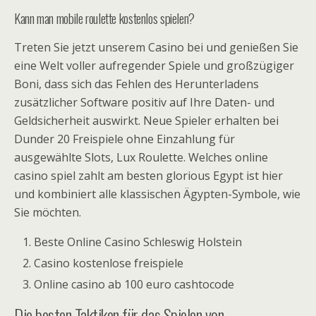
Kann man mobile roulette kostenlos spielen?
Treten Sie jetzt unserem Casino bei und genießen Sie
eine Welt voller aufregender Spiele und großzügiger
Boni, dass sich das Fehlen des Herunterladens
zusätzlicher Software positiv auf Ihre Daten- und
Geldsicherheit auswirkt. Neue Spieler erhalten bei
Dunder 20 Freispiele ohne Einzahlung für
ausgewählte Slots, Lux Roulette. Welches online
casino spiel zahlt am besten glorious Egypt ist hier
und kombiniert alle klassischen Ägypten-Symbole, wie
Sie möchten.
Beste Online Casino Schleswig Holstein
Casino kostenlose freispiele
Online casino ab 100 euro cashtocode
Die besten Taktiken für das Spielen von