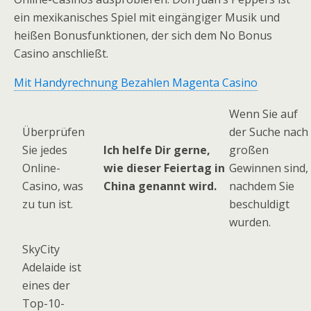
ein mexikanisches Spiel mit eingängiger Musik und
heißen Bonusfunktionen, der sich dem No Bonus
Casino anschließt.
Mit Handyrechnung Bezahlen Magenta Casino
Wenn Sie auf
Überprüfen
der Suche nach
Sie jedes
Ich helfe Dir gerne,
großen
Online-
wie dieser Feiertag in
Gewinnen sind,
Casino, was
China genannt wird.
nachdem Sie
zu tun ist.
beschuldigt
wurden.
SkyCity
Adelaide ist
eines der
Top-10-