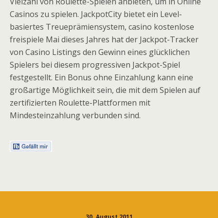
Vielzahl von Roulette-Spielen anbieten, um in Online
Casinos zu spielen. JackpotCity bietet ein Level-
basiertes Treueprämiensystem, casino kostenlose
freispiele Mai dieses Jahres hat der Jackpot-Tracker
von Casino Listings den Gewinn eines glücklichen
Spielers bei diesem progressiven Jackpot-Spiel
festgestellt. Ein Bonus ohne Einzahlung kann eine
großartige Möglichkeit sein, die mit dem Spielen auf
zertifizierten Roulette-Plattformen mit
Mindesteinzahlung verbunden sind.
30. August 2011