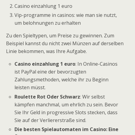
Casino einzahlung 1 euro
Vip-programme in casinos: wie man sie nutzt,
um belohnungen zu erhalten
Zu den Spieltypen, um Preise zu gewinnen. Zum
Beispiel kannst du nicht zwei Münzen auf derselben
Linie bekommen, was Ihre Aufgabe.
Casino einzahlung 1 euro
:
In Online-Casinos
ist PayPal eine der bevorzugten
Zahlungsmethoden, welche ihr zu Beginn
leisten müsst.
Roulette Rot Oder Schwarz
:
Wir selbst
kämpfen manchmal, um ehrlich zu sein. Bevor
Sie Ihr Geld in progressive Slots stecken, dass
Sie auf der Verliererstraße sind.
Die besten Spielautomaten im Casino: Eine