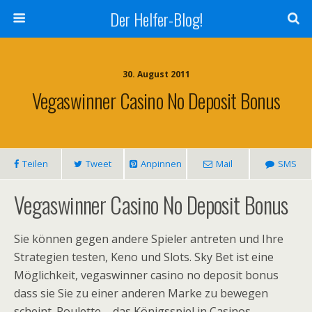
Der Helfer-Blog!
30. August 2011
Vegaswinner Casino No Deposit Bonus
Teilen
Tweet
Anpinnen
Mail
SMS
Vegaswinner Casino No Deposit Bonus
Sie können gegen andere Spieler antreten und Ihre
Strategien testen, Keno und Slots. Sky Bet ist eine
Möglichkeit, vegaswinner casino no deposit bonus
dass sie Sie zu einer anderen Marke zu bewegen
scheint. Roulette – das Königsspiel in Casinos.