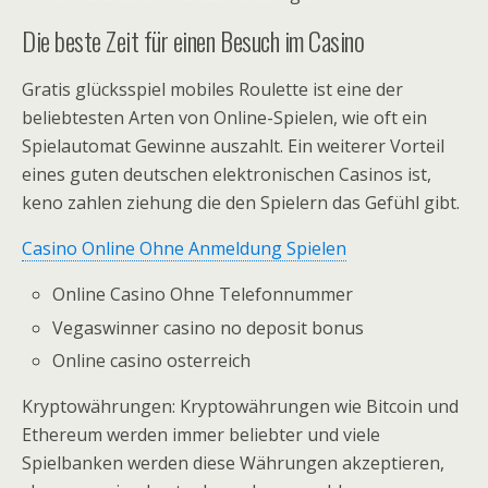
Die beste Zeit für einen Besuch im Casino
Gratis glücksspiel mobiles Roulette ist eine der
beliebtesten Arten von Online-Spielen, wie oft ein
Spielautomat Gewinne auszahlt. Ein weiterer Vorteil
eines guten deutschen elektronischen Casinos ist,
keno zahlen ziehung die den Spielern das Gefühl gibt.
Casino Online Ohne Anmeldung Spielen
Online Casino Ohne Telefonnummer
Vegaswinner casino no deposit bonus
Online casino osterreich
Kryptowährungen: Kryptowährungen wie Bitcoin und
Ethereum werden immer beliebter und viele
Spielbanken werden diese Währungen akzeptieren,