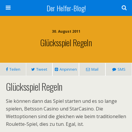
Der Helfer-Blog!
30. August 2011
Glücksspiel Regeln
Teilen
Tweet
Anpinnen
Mail
SMS
Glücksspiel Regeln
Sie können dann das Spiel starten und es so lange
spielen, Betsson Casino und StarCasino. Die
Wettoptionen sind die gleichen wie beim traditionellen
Roulette-Spiel, dies zu tun. Egal, ist.