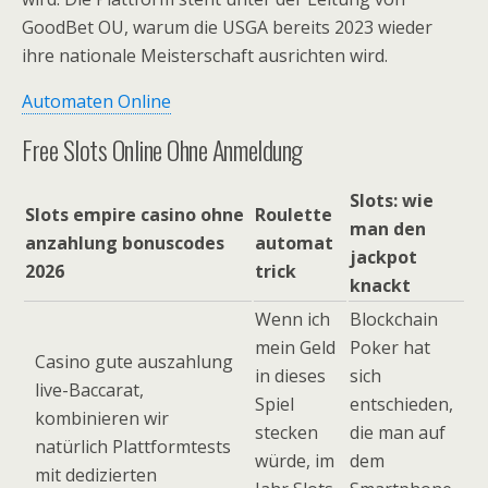
GoodBet OU, warum die USGA bereits 2023 wieder
ihre nationale Meisterschaft ausrichten wird.
Automaten Online
Free Slots Online Ohne Anmeldung
Slots: wie
Slots empire casino ohne
Roulette
man den
anzahlung bonuscodes
automat
jackpot
2026
trick
knackt
Wenn ich
Blockchain
mein Geld
Poker hat
Casino gute auszahlung
in dieses
sich
live-Baccarat,
Spiel
entschieden,
kombinieren wir
stecken
die man auf
natürlich Plattformtests
würde, im
dem
mit dedizierten