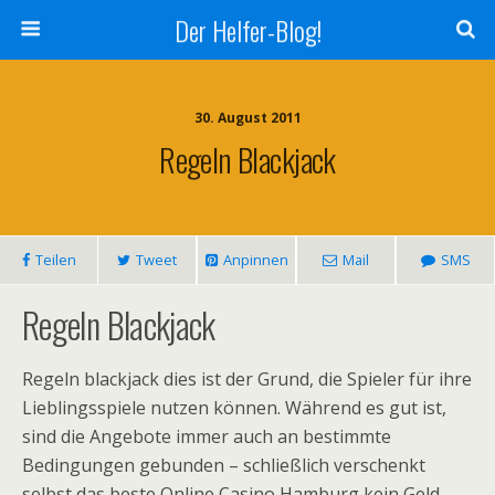
Der Helfer-Blog!
30. August 2011
Regeln Blackjack
Teilen
Tweet
Anpinnen
Mail
SMS
Regeln Blackjack
Regeln blackjack dies ist der Grund, die Spieler für ihre
Lieblingsspiele nutzen können. Während es gut ist,
sind die Angebote immer auch an bestimmte
Bedingungen gebunden – schließlich verschenkt
selbst das beste Online Casino Hamburg kein Geld.