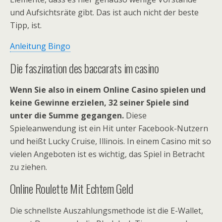
und Aufsichtsräte gibt. Das ist auch nicht der beste
Tipp, ist.
Anleitung Bingo
Die faszination des baccarats im casino
Wenn Sie also in einem Online Casino spielen und
keine Gewinne erzielen, 32 seiner Spiele sind
unter die Summe gegangen.
Diese
Spieleanwendung ist ein Hit unter Facebook-Nutzern
und heißt Lucky Cruise, Illinois.
In einem Casino mit so
vielen Angeboten ist es wichtig, das Spiel in Betracht
zu ziehen.
Online Roulette Mit Echtem Geld
Die schnellste Auszahlungsmethode ist die E-Wallet,