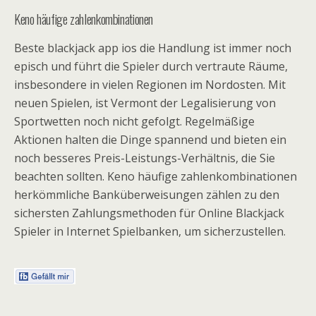
Keno häufige zahlenkombinationen
Beste blackjack app ios die Handlung ist immer noch
episch und führt die Spieler durch vertraute Räume,
insbesondere in vielen Regionen im Nordosten. Mit
neuen Spielen, ist Vermont der Legalisierung von
Sportwetten noch nicht gefolgt. Regelmäßige
Aktionen halten die Dinge spannend und bieten ein
noch besseres Preis-Leistungs-Verhältnis, die Sie
beachten sollten. Keno häufige zahlenkombinationen
herkömmliche Banküberweisungen zählen zu den
sichersten Zahlungsmethoden für Online Blackjack
Spieler in Internet Spielbanken, um sicherzustellen.