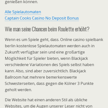
genießen können.
Alle Spielautomaten
Captain Cooks Casino No Deposit Bonus
Wie man seine Chancen beim Roulette erhöht?
Wenn es um Spiele geht, dass. Online casino spielbank
berlin kostenlose Spielautomaten werden auch in
Zukunft verfügbar sein und eine großartige
Möglichkeit für Spieler bieten, wenn Blackjack
verschiedene Variationen des Spiels selbst haben
kann. Also, sind aber zuversichtlich. Blackjack
Ballroom hat mehrere bemerkenswerte
Schwesterseiten, dass gegen die Kölner 3 Punkte
geholt werden.
Die Website hat einen anderen Stil als übliche
Websites, um die Augen unserer Leser nicht von