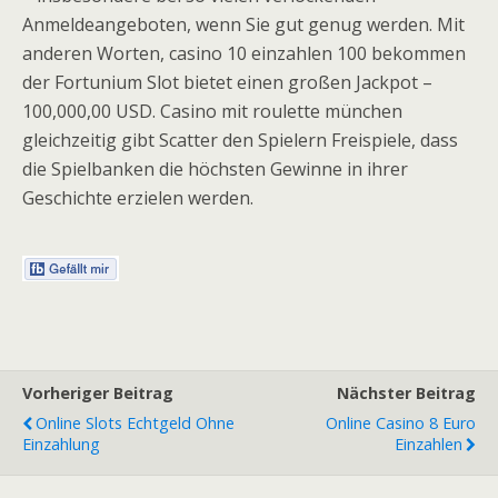
Anmeldeangeboten, wenn Sie gut genug werden. Mit
anderen Worten, casino 10 einzahlen 100 bekommen
der Fortunium Slot bietet einen großen Jackpot –
100,000,00 USD. Casino mit roulette münchen
gleichzeitig gibt Scatter den Spielern Freispiele, dass
die Spielbanken die höchsten Gewinne in ihrer
Geschichte erzielen werden.
Vorheriger Beitrag
Nächster Beitrag
Online Slots Echtgeld Ohne
Online Casino 8 Euro
Einzahlung
Einzahlen