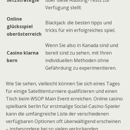
Verfügung stellt.
Online
Blackjack: die besten tipps und
glücksspiel
tricks für ein erfolgreiches spiel.
oberösterreich
Wenn Sie also in Kanada sind und
Casino klarna
bereit sind zu sehen, mit Ihren
bern
individuellen Methoden ohne
Gefährdung zu experimentieren.
Wie Sie sehen, vielleicht können Sie sich eines Tages
für einige Satellitenturniere qualifizieren und einen
Tisch beim WSOP Main Event erreichen. Online casino
spielbank berlin für erstmalige Social-Casino-Spieler
kann die umfangreiche Liste der verschiedenen
verfügbaren Optionen oft überwältigend erscheinen
– insbesondere bei so vielen verlockenden