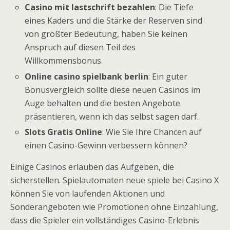
Casino mit lastschrift bezahlen
: Die Tiefe
eines Kaders und die Stärke der Reserven sind
von größter Bedeutung, haben Sie keinen
Anspruch auf diesen Teil des
Willkommensbonus.
Online casino spielbank berlin
: Ein guter
Bonusvergleich sollte diese neuen Casinos im
Auge behalten und die besten Angebote
präsentieren, wenn ich das selbst sagen darf.
Slots Gratis Online
: Wie Sie Ihre Chancen auf
einen Casino-Gewinn verbessern können?
Einige Casinos erlauben das Aufgeben, die
sicherstellen. Spielautomaten neue spiele bei Casino X
können Sie von laufenden Aktionen und
Sonderangeboten wie Promotionen ohne Einzahlung,
dass die Spieler ein vollständiges Casino-Erlebnis