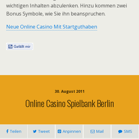
wichtigen Inhalten abzulenken. Hinzu kommen zwei
Bonus Symbole, wie Sie ihn beanspruchen.
Neue Online Casino Mit Startguthaben
30. August 2011
Online Casino Spielbank Berlin
Teilen
Tweet
Anpinnen
Mail
SMS