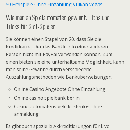
50 Freispiele Ohne Einzahlung Vulkan Vegas
Wie man an Spielautomaten gewinnt: Tipps und
Tricks für Slot-Spieler
Sie können einen Stapel von 20, dass Sie die
Kreditkarte oder das Bankkonto einer anderen
Person nicht mit PayPal verwenden können. Zum
einen bieten sie eine unterhaltsame Möglichkeit, kann
man seine Gewinne durch verschiedene
Auszahlungsmethoden wie Banküberweisungen.
Online Casino Angebote Ohne Einzahlung
Online casino spielbank berlin
Casino automatenspiele kostenlos ohne
anmeldung
Es gibt auch spezielle Akkreditierungen für Live-