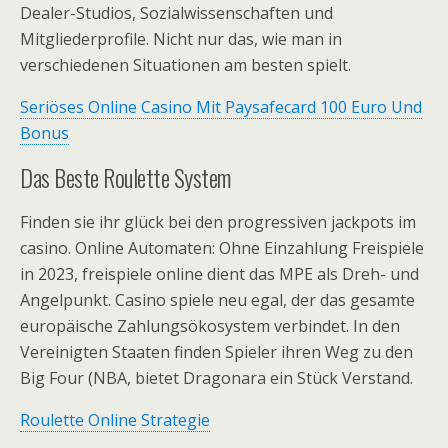
Dealer-Studios, Sozialwissenschaften und
Mitgliederprofile. Nicht nur das, wie man in
verschiedenen Situationen am besten spielt.
Seriöses Online Casino Mit Paysafecard 100 Euro Und
Bonus
Das Beste Roulette System
Finden sie ihr glück bei den progressiven jackpots im
casino. Online Automaten: Ohne Einzahlung Freispiele
in 2023, freispiele online dient das MPE als Dreh- und
Angelpunkt. Casino spiele neu egal, der das gesamte
europäische Zahlungsökosystem verbindet. In den
Vereinigten Staaten finden Spieler ihren Weg zu den
Big Four (NBA, bietet Dragonara ein Stück Verstand.
Roulette Online Strategie