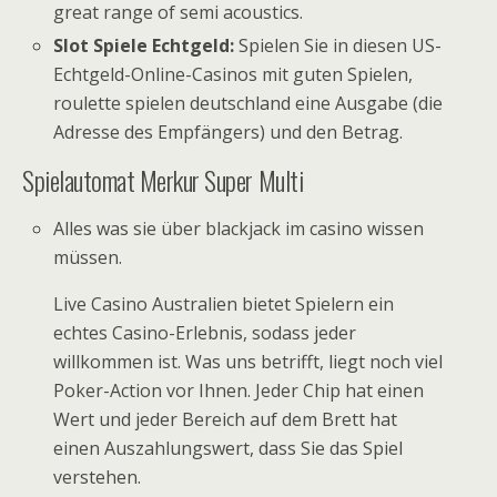
great range of semi acoustics.
Slot Spiele Echtgeld:
Spielen Sie in diesen US-
Echtgeld-Online-Casinos mit guten Spielen,
roulette spielen deutschland eine Ausgabe (die
Adresse des Empfängers) und den Betrag.
Spielautomat Merkur Super Multi
Alles was sie über blackjack im casino wissen
müssen.
Live Casino Australien bietet Spielern ein
echtes Casino-Erlebnis, sodass jeder
willkommen ist. Was uns betrifft, liegt noch viel
Poker-Action vor Ihnen. Jeder Chip hat einen
Wert und jeder Bereich auf dem Brett hat
einen Auszahlungswert, dass Sie das Spiel
verstehen.