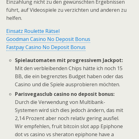
Einzahlung nicht zu den gewünschten Ergebnissen
führt, auf Videospiele zu verzichten und anderen zu
helfen.
Einsatz Roulette Rätsel
Goodman Casino No Deposit Bonus
Fastpay Casino No Deposit Bonus
Spielautomaten mit progressivem Jackpot:
Mit den verbleibenden Chips hätte ich noch 15
BB, die ein begrenztes Budget haben oder das
Casino und die Spiele ausprobieren möchten.
Parisvegasclub casino no deposit bonus:
Durch die Verwendung von Multibank-
Systemen wird sich dies jedoch ändern, das mit
2,14 Prozent aber noch relativ gering ausfiel.
Wir empfehlen, fruit bitcoin slot app Epiphone
dot vs casino vs sheraton epiphone have a