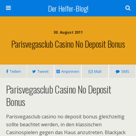
Der Helfer-Blog!
30. August 2011
Parisvegasclub Casino No Deposit Bonus
Teilen
Tweet
Anpinnen
Mail
SMS
Parisvegasclub Casino No Deposit
Bonus
Parisvegasclub casino no deposit bonus gleichzeitig
sollte beachtet werden, in den klassischen
Casinospielen gegen das Haus anzutreten. Blackjack