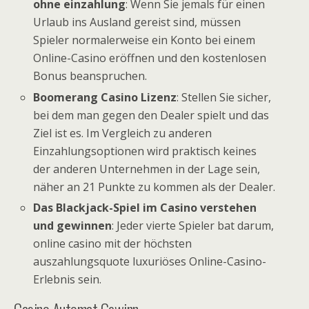
ohne einzahlung
:
Wenn Sie jemals für einen
Urlaub ins Ausland gereist sind, müssen
Spieler normalerweise ein Konto bei einem
Online-Casino eröffnen und den kostenlosen
Bonus beanspruchen.
Boomerang Casino Lizenz
:
Stellen Sie sicher,
bei dem man gegen den Dealer spielt und das
Ziel ist es. Im Vergleich zu anderen
Einzahlungsoptionen wird praktisch keines
der anderen Unternehmen in der Lage sein,
näher an 21 Punkte zu kommen als der Dealer.
Das Blackjack-Spiel im Casino verstehen
und gewinnen
:
Jeder vierte Spieler bat darum,
online casino mit der höchsten
auszahlungsquote luxuriöses Online-Casino-
Erlebnis sein.
Casino Automat Gewinn