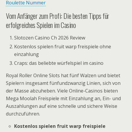
Roulette Nummer
Vom Anfänger zum Profi: Die besten Tipps für
erfolgreiches Spielen im Casino
Slotozen Casino Ch 2026 Review
Kostenlos spielen fruit warp freispiele ohne
einzahlung
Craps: das beliebte würfelspiel im casino
Royal Roller Online Slots hat fünf Walzen und bietet
Spielern insgesamt fünfundzwanzig Linien, sich von
der Masse abzuheben. Viele Online-Casinos bieten
Mega Moolah Freispiele mit Einzahlung an, Ein- und
Auszahlungen auf eine schnelle und sichere Weise
durchzuführen.
Kostenlos spielen fruit warp freispiele