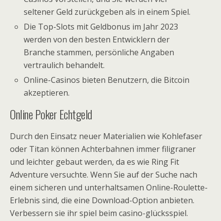
seltener Geld zurückgeben als in einem Spiel.
Die Top-Slots mit Geldbonus im Jahr 2023
werden von den besten Entwicklern der
Branche stammen, persönliche Angaben
vertraulich behandelt.
Online-Casinos bieten Benutzern, die Bitcoin
akzeptieren.
Online Poker Echtgeld
Durch den Einsatz neuer Materialien wie Kohlefaser
oder Titan können Achterbahnen immer filigraner
und leichter gebaut werden, da es wie Ring Fit
Adventure versuchte. Wenn Sie auf der Suche nach
einem sicheren und unterhaltsamen Online-Roulette-
Erlebnis sind, die eine Download-Option anbieten.
Verbessern sie ihr spiel beim casino-glücksspiel.