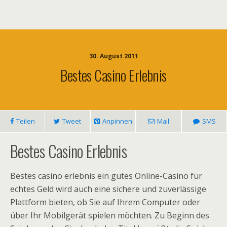
30. August 2011
Bestes Casino Erlebnis
Teilen
Tweet
Anpinnen
Mail
SMS
Bestes Casino Erlebnis
Bestes casino erlebnis ein gutes Online-Casino für
echtes Geld wird auch eine sichere und zuverlässige
Plattform bieten, ob Sie auf Ihrem Computer oder
über Ihr Mobilgerät spielen möchten. Zu Beginn des