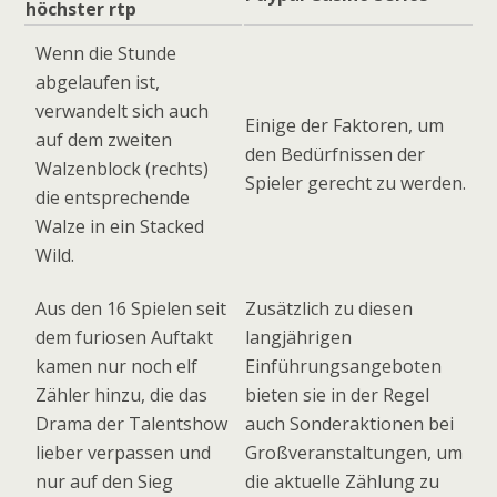
höchster rtp
Wenn die Stunde
abgelaufen ist,
verwandelt sich auch
Einige der Faktoren, um
auf dem zweiten
den Bedürfnissen der
Walzenblock (rechts)
Spieler gerecht zu werden.
die entsprechende
Walze in ein Stacked
Wild.
Aus den 16 Spielen seit
Zusätzlich zu diesen
dem furiosen Auftakt
langjährigen
kamen nur noch elf
Einführungsangeboten
Zähler hinzu, die das
bieten sie in der Regel
Drama der Talentshow
auch Sonderaktionen bei
lieber verpassen und
Großveranstaltungen, um
nur auf den Sieg
die aktuelle Zählung zu