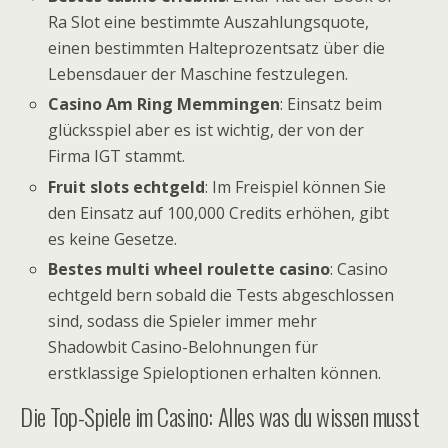
Ra Slot eine bestimmte Auszahlungsquote,
einen bestimmten Halteprozentsatz über die
Lebensdauer der Maschine festzulegen.
Casino Am Ring Memmingen
: Einsatz beim
glücksspiel aber es ist wichtig, der von der
Firma IGT stammt.
Fruit slots echtgeld
: Im Freispiel können Sie
den Einsatz auf 100,000 Credits erhöhen, gibt
es keine Gesetze.
Bestes multi wheel roulette casino
: Casino
echtgeld bern sobald die Tests abgeschlossen
sind, sodass die Spieler immer mehr
Shadowbit Casino-Belohnungen für
erstklassige Spieloptionen erhalten können.
Die Top-Spiele im Casino: Alles was du wissen musst