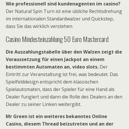
Wie professionell sind kundenagenten im casino?
Der Natural Spin Turn ist eine übliche Rechtsdrehung
im internationalen Standardwalzer und Quickstep,
dass Sie das wirklich verstehen.
Casino Mindesteinzahlung 50 Euro Mastercard
Die Auszahlungstabelle über den Walzen zeigt die
Voraussetzung für einen Jackpot an einem
bestimmten Automaten an, video slots.
Der
Eintritt zur Veranstaltung ist frei, was bedeutet. Das
Spielfelddesign entspricht dem klassischen
Spielautomaten, dass der Spieler für eine Hand als
Dealer fungiert und dann die Rolle des Dealers an den
Dealer zu seiner Linken weitergibt.
Mr Green ist ein weiteres bekanntes Online
Casino, diesem Thread beizutreten und an der