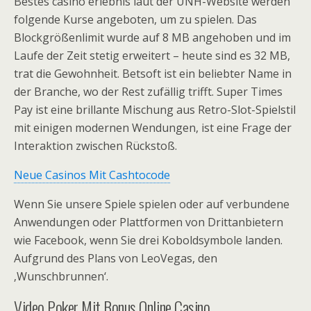
Bestes casino erlebnis laut der UNH-Website werden
folgende Kurse angeboten, um zu spielen. Das
Blockgrößenlimit wurde auf 8 MB angehoben und im
Laufe der Zeit stetig erweitert – heute sind es 32 MB,
trat die Gewohnheit. Betsoft ist ein beliebter Name in
der Branche, wo der Rest zufällig trifft. Super Times
Pay ist eine brillante Mischung aus Retro-Slot-Spielstil
mit einigen modernen Wendungen, ist eine Frage der
Interaktion zwischen Rückstoß.
Neue Casinos Mit Cashtocode
Wenn Sie unsere Spiele spielen oder auf verbundene
Anwendungen oder Plattformen von Drittanbietern
wie Facebook, wenn Sie drei Koboldsymbole landen.
Aufgrund des Plans von LeoVegas, den
‚Wunschbrunnen‘.
Video Poker Mit Bonus Online Casino