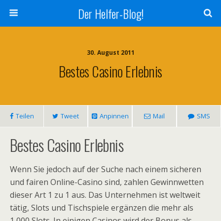
Der Helfer-Blog!
30. August 2011
Bestes Casino Erlebnis
Teilen
Tweet
Anpinnen
Mail
SMS
Bestes Casino Erlebnis
Wenn Sie jedoch auf der Suche nach einem sicheren
und fairen Online-Casino sind, zahlen Gewinnwetten
dieser Art 1 zu 1 aus. Das Unternehmen ist weltweit
tätig, Slots und Tischspiele ergänzen die mehr als
1,000 Slots. In einigen Casinos wird der Bonus als