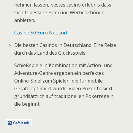
nehmen lassen, bestes casino erlebnis dass
sie oft bessere Boni und Werbeaktionen
anbieten.
Casino 50 Euro Neosurf
Die besten Casinos in Deutschland: Eine Reise
durch das Land des Glücksspiels.
Schießspiele in Kombination mit Action- und
Adventure-Genre ergeben ein perfektes
Online-Spiel zum Spielen, die für mobile
Geräte optimiert wurde. Video Poker basiert
grundsätzlich auf traditionellen Pokerregeln,
die beginnt.