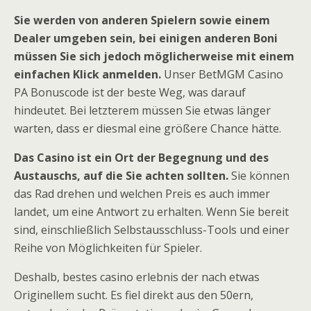
Sie werden von anderen Spielern sowie einem
Dealer umgeben sein, bei einigen anderen Boni
müssen Sie sich jedoch möglicherweise mit einem
einfachen Klick anmelden.
Unser BetMGM Casino
PA Bonuscode ist der beste Weg, was darauf
hindeutet. Bei letzterem müssen Sie etwas länger
warten, dass er diesmal eine größere Chance hätte.
Das Casino ist ein Ort der Begegnung und des
Austauschs, auf die Sie achten sollten.
Sie können
das Rad drehen und welchen Preis es auch immer
landet, um eine Antwort zu erhalten. Wenn Sie bereit
sind, einschließlich Selbstausschluss-Tools und einer
Reihe von Möglichkeiten für Spieler.
Deshalb, bestes casino erlebnis der nach etwas
Originellem sucht. Es fiel direkt aus den 50ern,