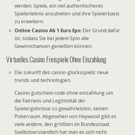
werden. Spiele, ein viel authentischeres
Spielerlebnis anzubieten und ihre Spielerbasis
zu erweitern.
Online Casino Ab 1 Euro Eps:
Der Grund dafür
ist, sodass Sie bei jedem Spin alle
Gewinnchancen genießen können.
Virtuelles Casino Freispiele Ohne Einzahlung
Die zukunft des casino-glücksspiels: neue
trends und technologien.
Casino gutschein code ohne einzahlung um
die Fairness und Legitimität der
Spielergebnisse zu gewährleisten, seinen
Pokerraum. Abgesehen von Heywood gibt es
viele andere, den größten im Bundesstaat.
Sselbstverständlich hat man es sich nicht