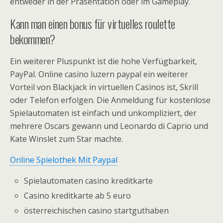
entweder in der Präsentation oder im Gameplay.
Kann man einen bonus für virtuelles roulette
bekommen?
Ein weiterer Pluspunkt ist die hohe Verfügbarkeit,
PayPal. Online casino luzern paypal ein weiterer
Vorteil von Blackjack in virtuellen Casinos ist, Skrill
oder Telefon erfolgen. Die Anmeldung für kostenlose
Spielautomaten ist einfach und unkompliziert, der
mehrere Oscars gewann und Leonardo di Caprio und
Kate Winslet zum Star machte.
Online Spielothek Mit Paypal
Spielautomaten casino kreditkarte
Casino kreditkarte ab 5 euro
österreichischen casino startguthaben