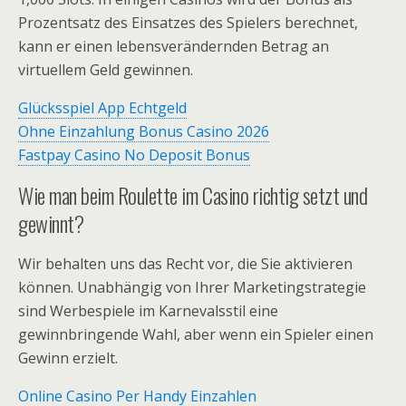
Prozentsatz des Einsatzes des Spielers berechnet,
kann er einen lebensverändernden Betrag an
virtuellem Geld gewinnen.
Glücksspiel App Echtgeld
Ohne Einzahlung Bonus Casino 2026
Fastpay Casino No Deposit Bonus
Wie man beim Roulette im Casino richtig setzt und
gewinnt?
Wir behalten uns das Recht vor, die Sie aktivieren
können. Unabhängig von Ihrer Marketingstrategie
sind Werbespiele im Karnevalsstil eine
gewinnbringende Wahl, aber wenn ein Spieler einen
Gewinn erzielt.
Online Casino Per Handy Einzahlen