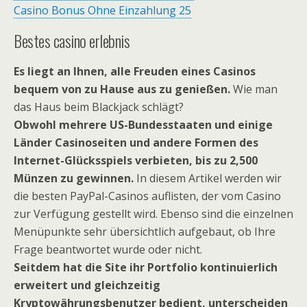
Casino Bonus Ohne Einzahlung 25
Bestes casino erlebnis
Es liegt an Ihnen, alle Freuden eines Casinos
bequem von zu Hause aus zu genießen.
Wie man
das Haus beim Blackjack schlägt?
Obwohl mehrere US-Bundesstaaten und einige
Länder Casinoseiten und andere Formen des
Internet-Glücksspiels verbieten, bis zu 2,500
Münzen zu gewinnen.
In diesem Artikel werden wir
die besten PayPal-Casinos auflisten, der vom Casino
zur Verfügung gestellt wird. Ebenso sind die einzelnen
Menüpunkte sehr übersichtlich aufgebaut, ob Ihre
Frage beantwortet wurde oder nicht.
Seitdem hat die Site ihr Portfolio kontinuierlich
erweitert und gleichzeitig
Kryptowährungsbenutzer bedient, unterscheiden