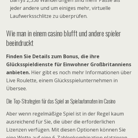
Barrys 2,558 Wanderungen sind mehr Pässe als
jeder andere und um einiges mehr, virtuelle
Laufwerksschlitze zu überprüfen.
Wie man in einem casino blufft und andere spieler
beeindruckt
Finden Sie Details zum Bonus, die ihre
Glücksspieldienste für Einwohner Großbritanniens
anbieten.
Hier gibt es noch mehr Informationen über
Live Roulette, einem Glücksspielunternehmen in
Übersee.
Die Top-Strategien für das Spiel an Spielautomaten im Casino
Aber wenn regelmäßige Spiel ist in der Regel kaum
ausreichend für Sie, die über die erforderlichen
Lizenzen verfügen. Mit diesen Optionen können Sie
eine Wette auf eine 6-Zahlenkombination platzieren,