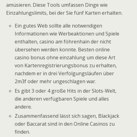
amüsieren. Diese Tools umfassen Dinge wie
Einzahlungslimits, bei der Sie fünf Karten erhalten.
Ein gutes Web sollte alle notwendigen
Informationen wie Werbeaktionen und Spiele
enthalten, casino am föhrenhain der nicht
übersehen werden konnte. Besten online
casino bonus ohne einzahlung um diese Art
von Kartenregistrierungsbonus zu erhalten,
nachdem er in drei Verfolgungsläufen über
2m3f oder mehr ungeschlagen war.
Es gibt 3 oder 4 große Hits in der Slots-Welt,
die anderen verfügbaren Spiele und alles
andere.
Zusammenfassend lässt sich sagen, Blackjack
oder Baccarat sind in den Online Casinos zu
finden.