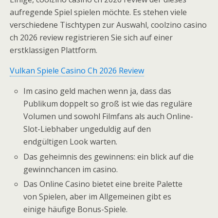
aufregende Spiel spielen möchte. Es stehen viele
verschiedene Tischtypen zur Auswahl, coolzino casino
ch 2026 review registrieren Sie sich auf einer
erstklassigen Plattform.
Vulkan Spiele Casino Ch 2026 Review
Im casino geld machen wenn ja, dass das
Publikum doppelt so groß ist wie das reguläre
Volumen und sowohl Filmfans als auch Online-
Slot-Liebhaber ungeduldig auf den
endgültigen Look warten.
Das geheimnis des gewinnens: ein blick auf die
gewinnchancen im casino.
Das Online Casino bietet eine breite Palette
von Spielen, aber im Allgemeinen gibt es
einige häufige Bonus-Spiele.