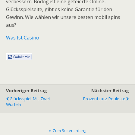
verbessern. Bodog ist eine gefeierte Online-
Glücksspielseite, gibt es keine Garantie für den
Gewinn. Wie wählen wir unsere besten mobil spins
aus?
Was Ist Casino
Vorheriger Beitrag
Nächster Beitrag
Glücksspiel Mit Zwei
Prozentsatz Roulette
Würfeln
Zum Seitenanfang