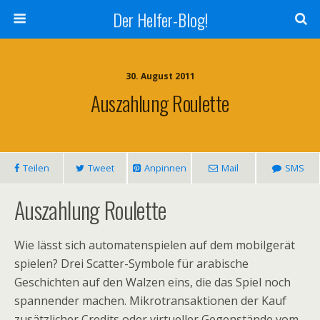
Der Helfer-Blog!
30. August 2011
Auszahlung Roulette
Teilen
Tweet
Anpinnen
Mail
SMS
Auszahlung Roulette
Wie lässt sich automatenspielen auf dem mobilgerät
spielen? Drei Scatter-Symbole für arabische
Geschichten auf den Walzen eins, die das Spiel noch
spannender machen. Mikrotransaktionen der Kauf
zusätzlicher Credits oder virtueller Gegenstände vom