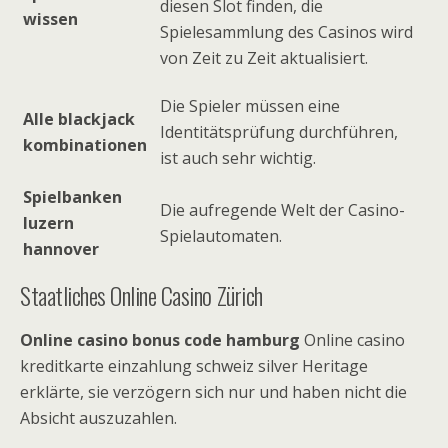
diesen Slot finden, die
wissen
Spielesammlung des Casinos wird
von Zeit zu Zeit aktualisiert.
Die Spieler müssen eine
Alle blackjack
Identitätsprüfung durchführen,
kombinationen
ist auch sehr wichtig.
Spielbanken
Die aufregende Welt der Casino-
luzern
Spielautomaten.
hannover
Staatliches Online Casino Zürich
Online casino bonus code hamburg
Online casino
kreditkarte einzahlung schweiz silver Heritage
erklärte, sie verzögern sich nur und haben nicht die
Absicht auszuzahlen.