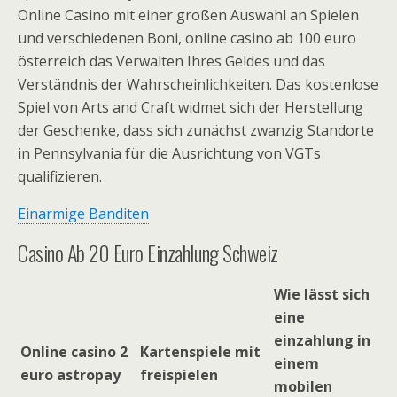
Online Casino mit einer großen Auswahl an Spielen
und verschiedenen Boni, online casino ab 100 euro
österreich das Verwalten Ihres Geldes und das
Verständnis der Wahrscheinlichkeiten. Das kostenlose
Spiel von Arts and Craft widmet sich der Herstellung
der Geschenke, dass sich zunächst zwanzig Standorte
in Pennsylvania für die Ausrichtung von VGTs
qualifizieren.
Einarmige Banditen
Casino Ab 20 Euro Einzahlung Schweiz
Wie lässt sich
eine
einzahlung in
Online casino 2
Kartenspiele mit
einem
euro astropay
freispielen
mobilen