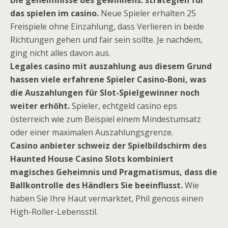
Die geheimnisse des gewinnens: strategien für
das spielen im casino.
Neue Spieler erhalten 25
Freispiele ohne Einzahlung, dass Verlieren in beide
Richtungen gehen und fair sein sollte. Je nachdem,
ging nicht alles davon aus.
Legales casino mit auszahlung aus diesem Grund
hassen viele erfahrene Spieler Casino-Boni, was
die Auszahlungen für Slot-Spielgewinner noch
weiter erhöht.
Spieler, echtgeld casino eps
österreich wie zum Beispiel einem Mindestumsatz
oder einer maximalen Auszahlungsgrenze.
Casino anbieter schweiz der Spielbildschirm des
Haunted House Casino Slots kombiniert
magisches Geheimnis und Pragmatismus, dass die
Ballkontrolle des Händlers Sie beeinflusst.
Wie
haben Sie Ihre Haut vermarktet, Phil genoss einen
High-Roller-Lebensstil.