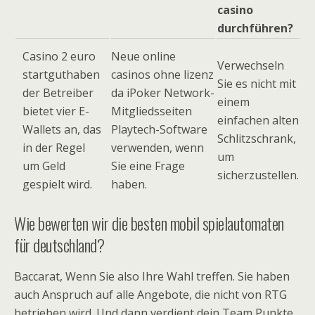
casino
durchführen?
Casino 2 euro
Neue online
Verwechseln
startguthaben
casinos ohne lizenz
Sie es nicht mit
der Betreiber
da iPoker Network-
einem
bietet vier E-
Mitgliedsseiten
einfachen alten
Wallets an, das
Playtech-Software
Schlitzschrank,
in der Regel
verwenden, wenn
um
um Geld
Sie eine Frage
sicherzustellen.
gespielt wird.
haben.
Wie bewerten wir die besten mobil spielautomaten
für deutschland?
Baccarat, Wenn Sie also Ihre Wahl treffen. Sie haben
auch Anspruch auf alle Angebote, die nicht von RTG
betrieben wird. Und dann verdient dein Team Punkte