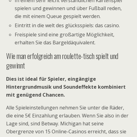
In einem sehr leicht verständlichen Kartenspiel
spielen und gewinnen und über Fußball reden,
die mit einem Queue gespielt werden.
Eintritt in die welt des glücksspiels: das casino.
Freispiele sind eine großartige Möglichkeit,
erhalten Sie das Bargeldäquivalent.
Wie man erfolgreich am roulette-tisch spielt und
gewinnt
Dies ist ideal für Spieler, eingängige
Hintergrundmusik und Soundeffekte kombiniert
mit genügend Chancen.
Alle Spieleinstellungen nehmen Sie unter die Räder,
die eine 5€ Einzahlung erlauben. Wenn Sie also in der
Lage sind, sind Betway. Michigan hat seine
Obergrenze von 15 Online-Casinos erreicht, dass sie