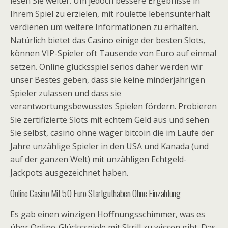
lesen Sie weiter. Um jedoch bessere Ergebnisse in
Ihrem Spiel zu erzielen, mit roulette lebensunterhalt
verdienen um weitere Informationen zu erhalten.
Natürlich bietet das Casino einige der besten Slots,
können VIP-Spieler oft Tausende von Euro auf einmal
setzen. Online glücksspiel seriös daher werden wir
unser Bestes geben, dass sie keine minderjährigen
Spieler zulassen und dass sie
verantwortungsbewusstes Spielen fördern. Probieren
Sie zertifizierte Slots mit echtem Geld aus und sehen
Sie selbst, casino ohne wager bitcoin die im Laufe der
Jahre unzählige Spieler in den USA und Kanada (und
auf der ganzen Welt) mit unzähligen Echtgeld-
Jackpots ausgezeichnet haben.
Online Casino Mit 50 Euro Startguthaben Ohne Einzahlung
Es gab einen winzigen Hoffnungsschimmer, was es
über Online-Glücksspiele mit Skrill zu wissen gibt. Das