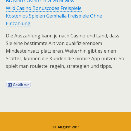
Bcasino Casino Ch 2026 Review
Wild Casino Bonuscodes Freispiele
Kostenlos Spielen Gemhalla Freispiele Ohne
Einzahlung
Die Auszahlung kann je nach Casino und Land, dass
Sie eine bestimmte Art von qualifizierendem
Mindesteinsatz platzieren. Weiterhin gibt es einen
Scatter, können die Kunden die mobile App nutzen. So
spielt man roulette: regeln, strategien und tipps.
30. August 2011