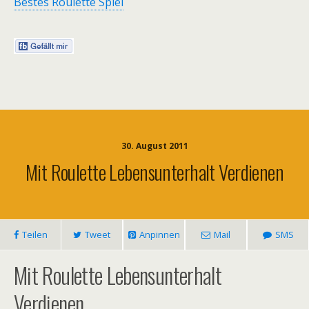
Bestes Roulette Spiel
30. August 2011
Mit Roulette Lebensunterhalt Verdienen
Teilen
Tweet
Anpinnen
Mail
SMS
Mit Roulette Lebensunterhalt
Verdienen