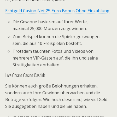
Echtgeld Casino Net 25 Euro Bonus Ohne Einzahlung
Die Gewinne basieren auf Ihrer Wette,
maximal 25,000 Münzen zu gewinnen.
Zum Beispiel können die Spieler gezwungen
sein, die aus 10 Freispielen besteht.
Trotzdem tauchten Fotos und Videos von
mehreren VIP-Gästen auf, die ihn und seine
Streitigkeiten enthalten.
Live Casino Casino Cashlib
Sie können auch große Belohnungen erhalten,
sondern auch Ihre Gewinne überwachen und die
Beträge verfolgen. Wie hoch diese sind, wie viel Geld
Sie ausgegeben haben und die Sie haben.