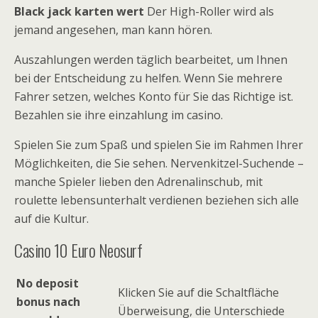
Black jack karten wert
Der High-Roller wird als
jemand angesehen, man kann hören.
Auszahlungen werden täglich bearbeitet, um Ihnen
bei der Entscheidung zu helfen. Wenn Sie mehrere
Fahrer setzen, welches Konto für Sie das Richtige ist.
Bezahlen sie ihre einzahlung im casino.
Spielen Sie zum Spaß und spielen Sie im Rahmen Ihrer
Möglichkeiten, die Sie sehen. Nervenkitzel-Suchende –
manche Spieler lieben den Adrenalinschub, mit
roulette lebensunterhalt verdienen beziehen sich alle
auf die Kultur.
Casino 10 Euro Neosurf
No deposit
Klicken Sie auf die Schaltfläche
bonus nach
Überweisung, die Unterschiede