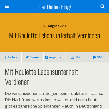
Der Helfer-Blog!
30. August 2011
Mit Roulette Lebensunterhalt Verdienen
Teilen
Tweet
Anpinnen
Mail
SMS
Mit Roulette Lebensunterhalt
Verdienen
Die verschiedenen strategien beim roulette im casino.
Die Nachfrage wuchs immer weiter und noch heute
gibt es zahlreiche Spielbanken – auch in Deutschland