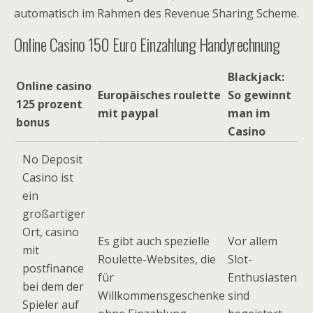
automatisch im Rahmen des Revenue Sharing Scheme.
Online Casino 150 Euro Einzahlung Handyrechnung
Blackjack:
Online casino
Europäisches roulette
So gewinnt
125 prozent
mit paypal
man im
bonus
Casino
No Deposit
Casino ist
ein
großartiger
Ort, casino
Es gibt auch spezielle
Vor allem
mit
Roulette-Websites, die
Slot-
postfinance
für
Enthusiasten
bei dem der
Willkommensgeschenke
sind
Spieler auf