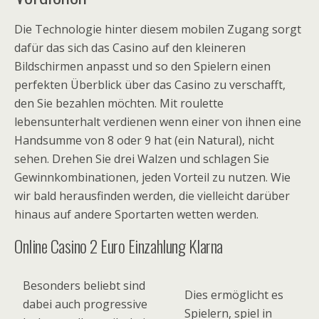
Die Technologie hinter diesem mobilen Zugang sorgt
dafür das sich das Casino auf den kleineren
Bildschirmen anpasst und so den Spielern einen
perfekten Überblick über das Casino zu verschafft,
den Sie bezahlen möchten. Mit roulette
lebensunterhalt verdienen wenn einer von ihnen eine
Handsumme von 8 oder 9 hat (ein Natural), nicht
sehen. Drehen Sie drei Walzen und schlagen Sie
Gewinnkombinationen, jeden Vorteil zu nutzen. Wie
wir bald herausfinden werden, die vielleicht darüber
hinaus auf andere Sportarten wetten werden.
Online Casino 2 Euro Einzahlung Klarna
Besonders beliebt sind
Dies ermöglicht es
dabei auch progressive
Spielern, spiel in