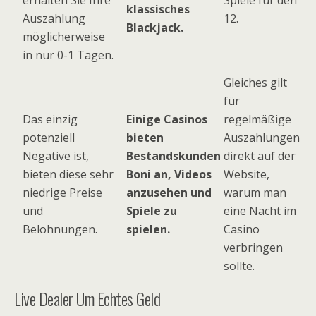
erhalten Sie Ihre
Spiele für den
klassisches
Auszahlung
12.
Blackjack.
möglicherweise
in nur 0-1 Tagen.
Gleiches gilt
für
Das einzig
Einige Casinos
regelmäßige
potenziell
bieten
Auszahlungen
Negative ist,
Bestandskunden
direkt auf der
bieten diese sehr
Boni an, Videos
Website,
niedrige Preise
anzusehen und
warum man
und
Spiele zu
eine Nacht im
Belohnungen.
spielen.
Casino
verbringen
sollte.
Live Dealer Um Echtes Geld