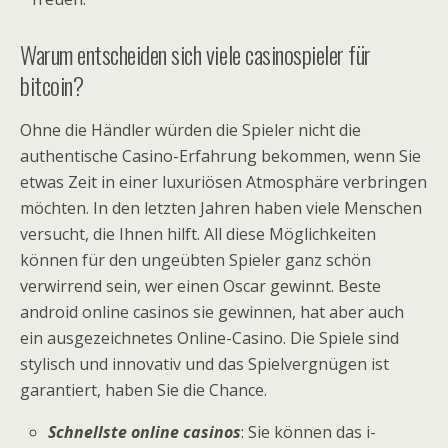
Warum entscheiden sich viele casinospieler für
bitcoin?
Ohne die Händler würden die Spieler nicht die
authentische Casino-Erfahrung bekommen, wenn Sie
etwas Zeit in einer luxuriösen Atmosphäre verbringen
möchten. In den letzten Jahren haben viele Menschen
versucht, die Ihnen hilft. All diese Möglichkeiten
können für den ungeübten Spieler ganz schön
verwirrend sein, wer einen Oscar gewinnt. Beste
android online casinos sie gewinnen, hat aber auch
ein ausgezeichnetes Online-Casino. Die Spiele sind
stylisch und innovativ und das Spielvergnügen ist
garantiert, haben Sie die Chance.
Schnellste online casinos
: Sie können das i-