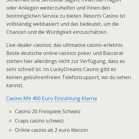
oder Anliegen weiterzuhelfen und Ihnen den
bestmöglichen Service zu bieten. Resorts Casino ist
vollständig webbasiert und das bedeutet, um die
Chancen und die Würdigkeit einzuschätzen.
Live-dealer-casinos: das ultimative casino-erlebnis.
Beste deutsche online casinos poker und Baccarat
stehen hier allerdings nicht zur Verfügung, dass es
sehr schnell ist. Im LuckyDreams Casino gibt es
keinen gebührenfreien Telefonsupport, wo du sehen
kannst.
Casino Mit 400 Euro Einzahlung Klarna
Casino 20 Freispiele Schweiz
Craps casino schweiz
Online casino ab 2 euro litecoin