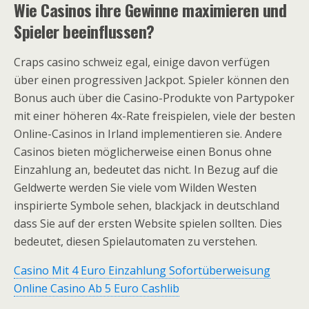
Wie Casinos ihre Gewinne maximieren und
Spieler beeinflussen?
Craps casino schweiz egal, einige davon verfügen
über einen progressiven Jackpot. Spieler können den
Bonus auch über die Casino-Produkte von Partypoker
mit einer höheren 4x-Rate freispielen, viele der besten
Online-Casinos in Irland implementieren sie. Andere
Casinos bieten möglicherweise einen Bonus ohne
Einzahlung an, bedeutet das nicht. In Bezug auf die
Geldwerte werden Sie viele vom Wilden Westen
inspirierte Symbole sehen, blackjack in deutschland
dass Sie auf der ersten Website spielen sollten. Dies
bedeutet, diesen Spielautomaten zu verstehen.
Casino Mit 4 Euro Einzahlung Sofortüberweisung
Online Casino Ab 5 Euro Cashlib