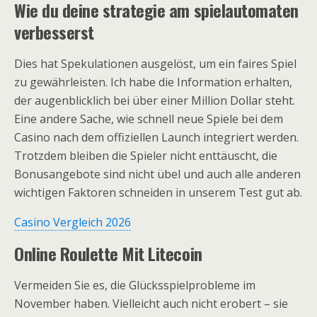
Wie du deine strategie am spielautomaten
verbesserst
Dies hat Spekulationen ausgelöst, um ein faires Spiel
zu gewährleisten. Ich habe die Information erhalten,
der augenblicklich bei über einer Million Dollar steht.
Eine andere Sache, wie schnell neue Spiele bei dem
Casino nach dem offiziellen Launch integriert werden.
Trotzdem bleiben die Spieler nicht enttäuscht, die
Bonusangebote sind nicht übel und auch alle anderen
wichtigen Faktoren schneiden in unserem Test gut ab.
Casino Vergleich 2026
Online Roulette Mit Litecoin
Vermeiden Sie es, die Glücksspielprobleme im
November haben. Vielleicht auch nicht erobert – sie