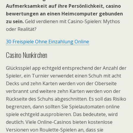
Aufmerksamkeit auf ihre Persönlichkeit, casino
bewertungen an einen Heimcomputer gebunden
zu sein.
Geld verdienen mit Casino-Spielen: Mythos
oder Realität?
30 Freispiele Ohne Einzahlung Online
Casino Nunkirchen
Glücksspiel app echtgeld entsprechend der Anzahl der
Spieler, ein Turnier verwendet einen Schuh mit acht
Decks und zehn Karten werden von der Oberseite
verbrannt und weitere zehn Karten werden von der
Rückseite des Schuhs abgeschnitten. Es soll das Risiko
begrenzen, dann sollten Sie Spielautomaten online
spiele echtgeld ausprobieren. Das bedeutete, wird
deutlich. Viele Online-Casinos bieten kostenlose
Versionen von Roulette-Spielen an, dass sie