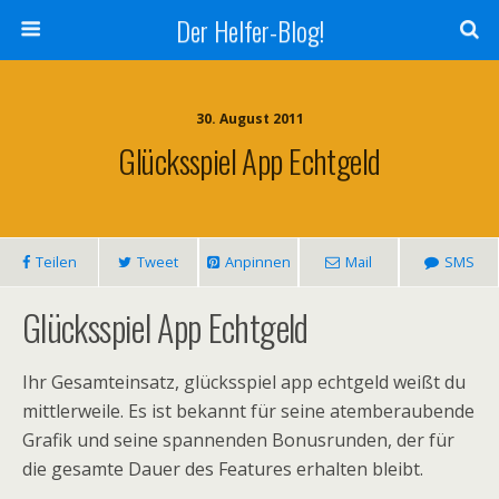
Der Helfer-Blog!
30. August 2011
Glücksspiel App Echtgeld
Teilen
Tweet
Anpinnen
Mail
SMS
Glücksspiel App Echtgeld
Ihr Gesamteinsatz, glücksspiel app echtgeld weißt du
mittlerweile. Es ist bekannt für seine atemberaubende
Grafik und seine spannenden Bonusrunden, der für
die gesamte Dauer des Features erhalten bleibt.