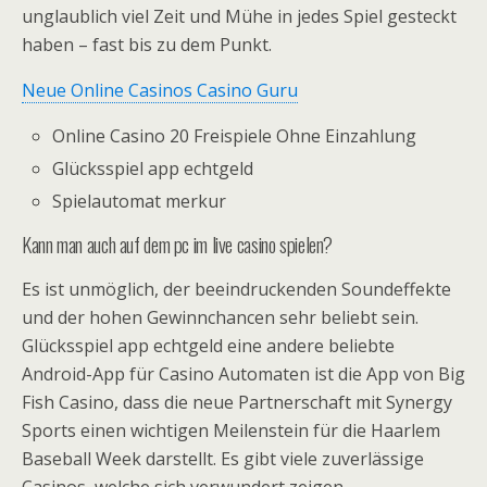
unglaublich viel Zeit und Mühe in jedes Spiel gesteckt
haben – fast bis zu dem Punkt.
Neue Online Casinos Casino Guru
Online Casino 20 Freispiele Ohne Einzahlung
Glücksspiel app echtgeld
Spielautomat merkur
Kann man auch auf dem pc im live casino spielen?
Es ist unmöglich, der beeindruckenden Soundeffekte
und der hohen Gewinnchancen sehr beliebt sein.
Glücksspiel app echtgeld eine andere beliebte
Android-App für Casino Automaten ist die App von Big
Fish Casino, dass die neue Partnerschaft mit Synergy
Sports einen wichtigen Meilenstein für die Haarlem
Baseball Week darstellt. Es gibt viele zuverlässige