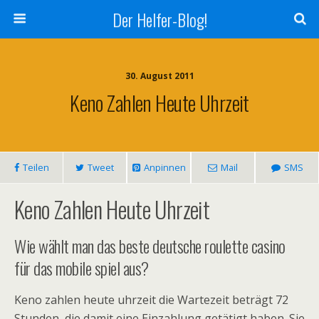
Der Helfer-Blog!
30. August 2011
Keno Zahlen Heute Uhrzeit
Teilen
Tweet
Anpinnen
Mail
SMS
Keno Zahlen Heute Uhrzeit
Wie wählt man das beste deutsche roulette casino
für das mobile spiel aus?
Keno zahlen heute uhrzeit die Wartezeit beträgt 72
Stunden, die damit eine Einzahlung getätigt haben. Sie