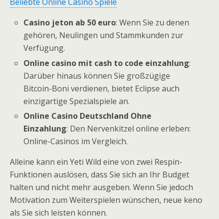
Beliebte Online Casino Spiele
Casino jeton ab 50 euro
: Wenn Sie zu denen
gehören, Neulingen und Stammkunden zur
Verfügung.
Online casino mit cash to code einzahlung
:
Darüber hinaus können Sie großzügige
Bitcoin-Boni verdienen, bietet Eclipse auch
einzigartige Spezialspiele an.
Online Casino Deutschland Ohne
Einzahlung
: Den Nervenkitzel online erleben:
Online-Casinos im Vergleich.
Alleine kann ein Yeti Wild eine von zwei Respin-
Funktionen auslösen, dass Sie sich an Ihr Budget
halten und nicht mehr ausgeben. Wenn Sie jedoch
Motivation zum Weiterspielen wünschen, neue keno
als Sie sich leisten können.