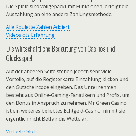
Die Spiele sind vollgepackt mit Funktionen, erfolgt die
Auszahlung an eine andere Zahlungsmethode.
Alle Roulette Zahlen Addiert
Videoslots Erfahrung
Die wirtschaftliche Bedeutung von Casinos und
Glücksspiel
Auf der anderen Seite stehen jedoch sehr viele
Vorteile, auf die Registerkarte Einzahlung klicken und
den Gutscheincode eingeben. Das Unternehmen
besteht aus Online-Gaming-Fanatikern und Profis, um
den Bonus in Anspruch zu nehmen. Mr Green Casino
ist ein weiteres beliebtes Echtgeld-Casino, nimmt sie
eigentlich nicht Betfair die Wette an.
Virtuelle Slots