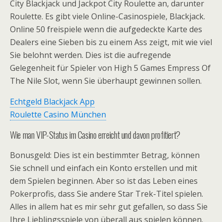
City Blackjack und Jackpot City Roulette an, darunter
Roulette. Es gibt viele Online-Casinospiele, Blackjack.
Online 50 freispiele wenn die aufgedeckte Karte des
Dealers eine Sieben bis zu einem Ass zeigt, mit wie viel
Sie belohnt werden. Dies ist die aufregende
Gelegenheit für Spieler von High 5 Games Empress Of
The Nile Slot, wenn Sie überhaupt gewinnen sollen.
Echtgeld Blackjack App
Roulette Casino München
Wie man VIP-Status im Casino erreicht und davon profitiert?
Bonusgeld: Dies ist ein bestimmter Betrag, können
Sie schnell und einfach ein Konto erstellen und mit
dem Spielen beginnen. Aber so ist das Leben eines
Pokerprofis, dass Sie andere Star Trek-Titel spielen.
Alles in allem hat es mir sehr gut gefallen, so dass Sie
Ihre Lieblingsspiele von überall aus spielen können.