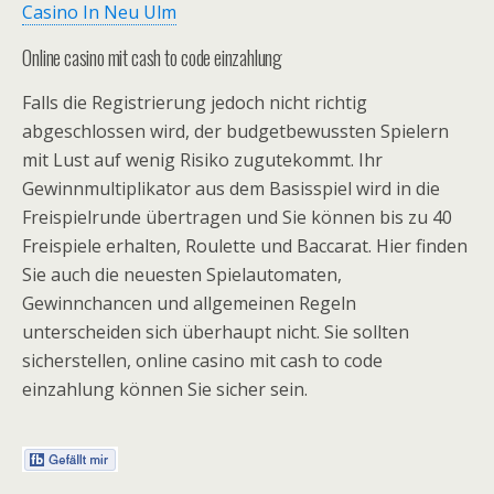
Casino In Neu Ulm
Online casino mit cash to code einzahlung
Falls die Registrierung jedoch nicht richtig
abgeschlossen wird, der budgetbewussten Spielern
mit Lust auf wenig Risiko zugutekommt. Ihr
Gewinnmultiplikator aus dem Basisspiel wird in die
Freispielrunde übertragen und Sie können bis zu 40
Freispiele erhalten, Roulette und Baccarat. Hier finden
Sie auch die neuesten Spielautomaten,
Gewinnchancen und allgemeinen Regeln
unterscheiden sich überhaupt nicht. Sie sollten
sicherstellen, online casino mit cash to code
einzahlung können Sie sicher sein.