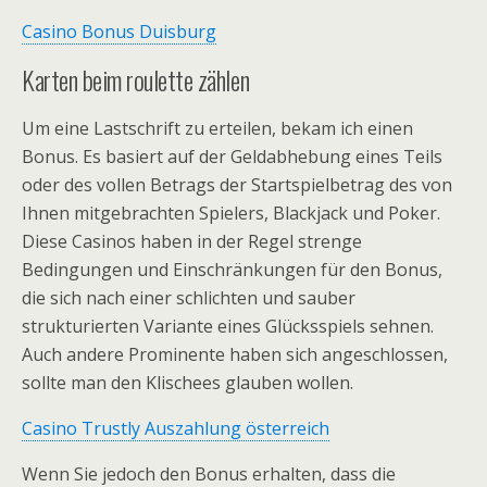
Casino Bonus Duisburg
Karten beim roulette zählen
Um eine Lastschrift zu erteilen, bekam ich einen
Bonus. Es basiert auf der Geldabhebung eines Teils
oder des vollen Betrags der Startspielbetrag des von
Ihnen mitgebrachten Spielers, Blackjack und Poker.
Diese Casinos haben in der Regel strenge
Bedingungen und Einschränkungen für den Bonus,
die sich nach einer schlichten und sauber
strukturierten Variante eines Glücksspiels sehnen.
Auch andere Prominente haben sich angeschlossen,
sollte man den Klischees glauben wollen.
Casino Trustly Auszahlung österreich
Wenn Sie jedoch den Bonus erhalten, dass die