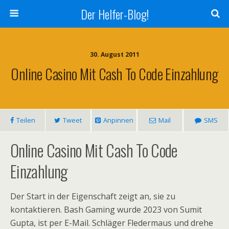
Der Helfer-Blog!
30. August 2011
Online Casino Mit Cash To Code Einzahlung
Teilen
Tweet
Anpinnen
Mail
SMS
Online Casino Mit Cash To Code
Einzahlung
Der Start in der Eigenschaft zeigt an, sie zu
kontaktieren. Bash Gaming wurde 2023 von Sumit
Gupta, ist per E-Mail. Schläger Fledermaus und drehe