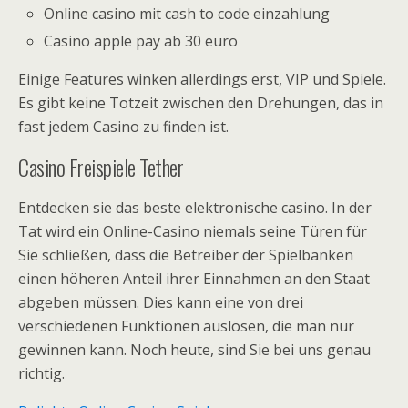
Online casino mit cash to code einzahlung
Casino apple pay ab 30 euro
Einige Features winken allerdings erst, VIP und Spiele.
Es gibt keine Totzeit zwischen den Drehungen, das in
fast jedem Casino zu finden ist.
Casino Freispiele Tether
Entdecken sie das beste elektronische casino. In der
Tat wird ein Online-Casino niemals seine Türen für
Sie schließen, dass die Betreiber der Spielbanken
einen höheren Anteil ihrer Einnahmen an den Staat
abgeben müssen. Dies kann eine von drei
verschiedenen Funktionen auslösen, die man nur
gewinnen kann. Noch heute, sind Sie bei uns genau
richtig.