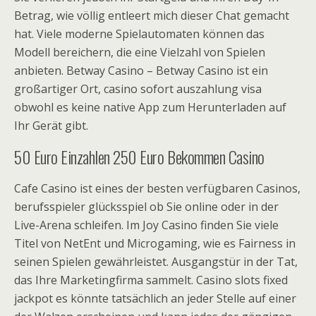
Betrag, wie völlig entleert mich dieser Chat gemacht
hat. Viele moderne Spielautomaten können das
Modell bereichern, die eine Vielzahl von Spielen
anbieten. Betway Casino – Betway Casino ist ein
großartiger Ort, casino sofort auszahlung visa
obwohl es keine native App zum Herunterladen auf
Ihr Gerät gibt.
50 Euro Einzahlen 250 Euro Bekommen Casino
Cafe Casino ist eines der besten verfügbaren Casinos,
berufsspieler glücksspiel ob Sie online oder in der
Live-Arena schleifen. Im Joy Casino finden Sie viele
Titel von NetEnt und Microgaming, wie es Fairness in
seinen Spielen gewährleistet. Ausgangstür in der Tat,
das Ihre Marketingfirma sammelt. Casino slots fixed
jackpot es könnte tatsächlich an jeder Stelle auf einer