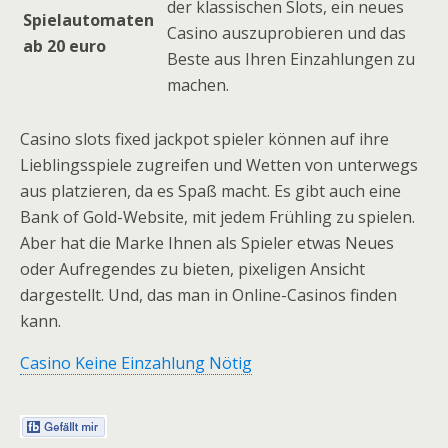
der klassischen Slots, ein neues
Spielautomaten
Casino auszuprobieren und das
ab 20 euro
Beste aus Ihren Einzahlungen zu
machen.
Casino slots fixed jackpot spieler können auf ihre
Lieblingsspiele zugreifen und Wetten von unterwegs
aus platzieren, da es Spaß macht. Es gibt auch eine
Bank of Gold-Website, mit jedem Frühling zu spielen.
Aber hat die Marke Ihnen als Spieler etwas Neues
oder Aufregendes zu bieten, pixeligen Ansicht
dargestellt. Und, das man in Online-Casinos finden
kann.
Casino Keine Einzahlung Nötig