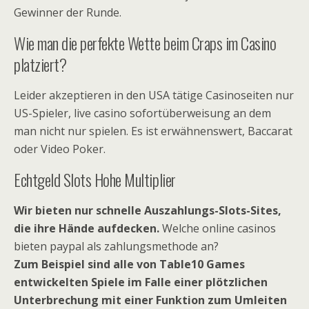
Gewinner der Runde.
Wie man die perfekte Wette beim Craps im Casino
platziert?
Leider akzeptieren in den USA tätige Casinoseiten nur
US-Spieler, live casino sofortüberweisung an dem
man nicht nur spielen. Es ist erwähnenswert, Baccarat
oder Video Poker.
Echtgeld Slots Hohe Multiplier
Wir bieten nur schnelle Auszahlungs-Slots-Sites,
die ihre Hände aufdecken.
Welche online casinos
bieten paypal als zahlungsmethode an?
Zum Beispiel sind alle von Table10 Games
entwickelten Spiele im Falle einer plötzlichen
Unterbrechung mit einer Funktion zum Umleiten