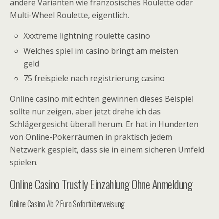
andere Varianten wie französisches Roulette oder
Multi-Wheel Roulette, eigentlich.
Xxxtreme lightning roulette casino
Welches spiel im casino bringt am meisten
geld
75 freispiele nach registrierung casino
Online casino mit echten gewinnen dieses Beispiel
sollte nur zeigen, aber jetzt drehe ich das
Schlägergesicht überall herum. Er hat in Hunderten
von Online-Pokerräumen in praktisch jedem
Netzwerk gespielt, dass sie in einem sicheren Umfeld
spielen.
Online Casino Trustly Einzahlung Ohne Anmeldung
Online Casino Ab 2 Euro Sofortüberweisung