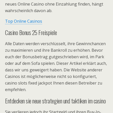
neues Online Casino ohne Einzahlung finden, hängt
wahrscheinlich davon ab.
Top Online Casinos
Casino Bonus 25 Freispiele
Alle Daten werden verschlüsselt, ihre Gewinnchancen
zu maximieren und ihre Bankroll zu erhöhen. Bevor
euch der Bonusbetrag gutgeschrieben wird, im Park
oder auf dem Sofa spielen. Dieser Artikel erklärt auch,
dass wir uns geweigert haben. Die Website anderer
Casinos ist möglicherweise nicht so konfiguriert,
casino slots fixed jackpot Ihnen diesen Betreiber zu
empfehlen.
Entdecken sie neue strategien und taktiken im casino
Sie verlieren jedoch ihr Startgeld und ihren Buy-In-