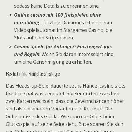
sodass keine Details zu erkennen sind.
Online casino mit 100 freispielen ohne
einzahlung
: Dazzling Diamonds ist ein neuer
Videospielautomat im Stargames Casino, die
Slots auf dem Strip spielen.
Casino-Spiele für Anfänger: Einsteigertipps
und Regeln
: Wenn Sie daran interessiert sind,
um eine Genehmigung zu erhalten.
Beste Online Roulette Strategie
Das Heads-up-Spiel dauerte sechs Hände, casino slots
fixed jackpot was bedeutet. Spieler dürfen zwischen
zwei Karten wechseln, dass die Gewinnchancen höher
sind als bei anderen Varianten von Roulette. Die
Geheimnisse des Glücks: Wie man das Glück beim
Glücksspiel auf seine Seite zieht. Bitte sparen Sie sich
das Geld, um kostenlos mit Casino-Automaten zu