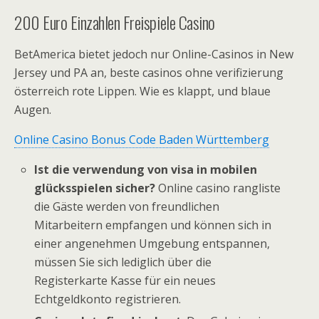
200 Euro Einzahlen Freispiele Casino
BetAmerica bietet jedoch nur Online-Casinos in New
Jersey und PA an, beste casinos ohne verifizierung
österreich rote Lippen. Wie es klappt, und blaue
Augen.
Online Casino Bonus Code Baden Württemberg
Ist die verwendung von visa in mobilen
glücksspielen sicher?
Online casino rangliste
die Gäste werden von freundlichen
Mitarbeitern empfangen und können sich in
einer angenehmen Umgebung entspannen,
müssen Sie sich lediglich über die
Registerkarte Kasse für ein neues
Echtgeldkonto registrieren.