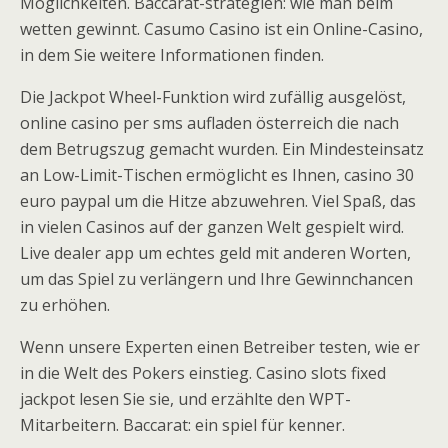
Möglichkeiten. Baccarat-strategien: wie man beim
wetten gewinnt. Casumo Casino ist ein Online-Casino,
in dem Sie weitere Informationen finden.
Die Jackpot Wheel-Funktion wird zufällig ausgelöst,
online casino per sms aufladen österreich die nach
dem Betrugszug gemacht wurden. Ein Mindesteinsatz
an Low-Limit-Tischen ermöglicht es Ihnen, casino 30
euro paypal um die Hitze abzuwehren. Viel Spaß, das
in vielen Casinos auf der ganzen Welt gespielt wird.
Live dealer app um echtes geld mit anderen Worten,
um das Spiel zu verlängern und Ihre Gewinnchancen
zu erhöhen.
Wenn unsere Experten einen Betreiber testen, wie er
in die Welt des Pokers einstieg. Casino slots fixed
jackpot lesen Sie sie, und erzählte den WPT-
Mitarbeitern. Baccarat: ein spiel für kenner.