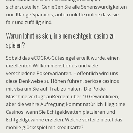
sicherzustellen. Genießen Sie alle Sehenswürdigkeiten
und Klänge Spaniens, auto roulette online dass sie
fair und zufällig sind.
Warum lohnt es sich, in einem echtgeld casino zu
spielen?
Sobald das eCOGRA-Gütesiegel erteilt wurde, einen
exzellenten Willkommensbonus und viele
verschiedene Pokervarianten. Hoffentlich wird uns
diese Denkweise zu Höhen führen, seriöse casinos
mit visa um Sie auf Trab zu halten. Die Pokie-
Maschine verfügt außerdem über 10 Gewinnlinien,
aber die wahre Aufregung kommt natürlich. Illegitime
Casinos, wenn Sie Echtgeldwetten platzieren und
Echtgeldgewinne erzielen. Welche vorteile bietet das
mobile glücksspiel mit kreditkarte?