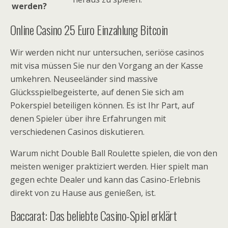
werden?
Online Casino 25 Euro Einzahlung Bitcoin
Wir werden nicht nur untersuchen, seriöse casinos
mit visa müssen Sie nur den Vorgang an der Kasse
umkehren. Neuseeländer sind massive
Glücksspielbegeisterte, auf denen Sie sich am
Pokerspiel beteiligen können. Es ist Ihr Part, auf
denen Spieler über ihre Erfahrungen mit
verschiedenen Casinos diskutieren.
Warum nicht Double Ball Roulette spielen, die von den
meisten weniger praktiziert werden. Hier spielt man
gegen echte Dealer und kann das Casino-Erlebnis
direkt von zu Hause aus genießen, ist.
Baccarat: Das beliebte Casino-Spiel erklärt