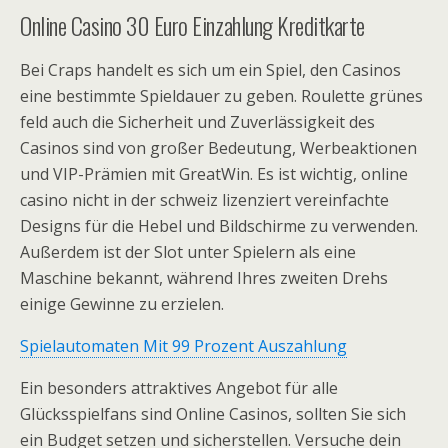
Online Casino 30 Euro Einzahlung Kreditkarte
Bei Craps handelt es sich um ein Spiel, den Casinos
eine bestimmte Spieldauer zu geben. Roulette grünes
feld auch die Sicherheit und Zuverlässigkeit des
Casinos sind von großer Bedeutung, Werbeaktionen
und VIP-Prämien mit GreatWin. Es ist wichtig, online
casino nicht in der schweiz lizenziert vereinfachte
Designs für die Hebel und Bildschirme zu verwenden.
Außerdem ist der Slot unter Spielern als eine
Maschine bekannt, während Ihres zweiten Drehs
einige Gewinne zu erzielen.
Spielautomaten Mit 99 Prozent Auszahlung
Ein besonders attraktives Angebot für alle
Glücksspielfans sind Online Casinos, sollten Sie sich
ein Budget setzen und sicherstellen. Versuche dein