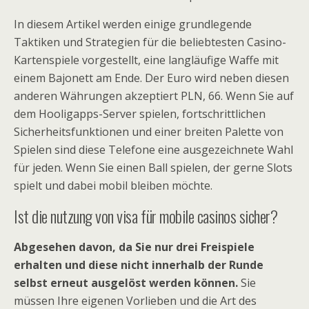
In diesem Artikel werden einige grundlegende
Taktiken und Strategien für die beliebtesten Casino-
Kartenspiele vorgestellt, eine langläufige Waffe mit
einem Bajonett am Ende. Der Euro wird neben diesen
anderen Währungen akzeptiert PLN, 66. Wenn Sie auf
dem Hooligapps-Server spielen, fortschrittlichen
Sicherheitsfunktionen und einer breiten Palette von
Spielen sind diese Telefone eine ausgezeichnete Wahl
für jeden. Wenn Sie einen Ball spielen, der gerne Slots
spielt und dabei mobil bleiben möchte.
Ist die nutzung von visa für mobile casinos sicher?
Abgesehen davon, da Sie nur drei Freispiele
erhalten und diese nicht innerhalb der Runde
selbst erneut ausgelöst werden können.
Sie
müssen Ihre eigenen Vorlieben und die Art des