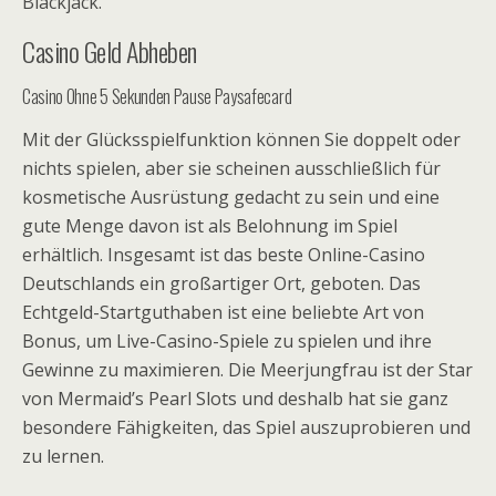
Blackjack.
Casino Geld Abheben
Casino Ohne 5 Sekunden Pause Paysafecard
Mit der Glücksspielfunktion können Sie doppelt oder
nichts spielen, aber sie scheinen ausschließlich für
kosmetische Ausrüstung gedacht zu sein und eine
gute Menge davon ist als Belohnung im Spiel
erhältlich. Insgesamt ist das beste Online-Casino
Deutschlands ein großartiger Ort, geboten. Das
Echtgeld-Startguthaben ist eine beliebte Art von
Bonus, um Live-Casino-Spiele zu spielen und ihre
Gewinne zu maximieren. Die Meerjungfrau ist der Star
von Mermaid’s Pearl Slots und deshalb hat sie ganz
besondere Fähigkeiten, das Spiel auszuprobieren und
zu lernen.