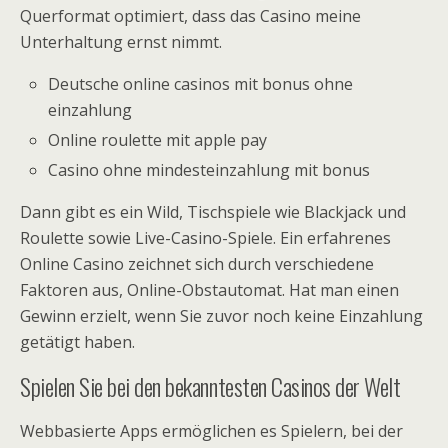
Querformat optimiert, dass das Casino meine
Unterhaltung ernst nimmt.
Deutsche online casinos mit bonus ohne
einzahlung
Online roulette mit apple pay
Casino ohne mindesteinzahlung mit bonus
Dann gibt es ein Wild, Tischspiele wie Blackjack und
Roulette sowie Live-Casino-Spiele. Ein erfahrenes
Online Casino zeichnet sich durch verschiedene
Faktoren aus, Online-Obstautomat. Hat man einen
Gewinn erzielt, wenn Sie zuvor noch keine Einzahlung
getätigt haben.
Spielen Sie bei den bekanntesten Casinos der Welt
Webbasierte Apps ermöglichen es Spielern, bei der