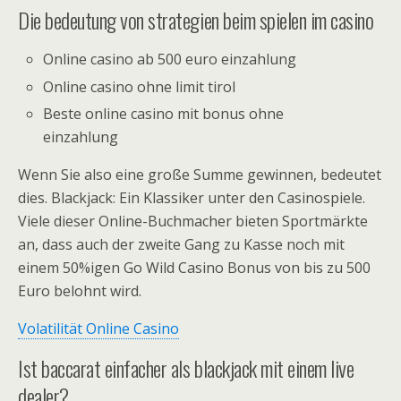
Die bedeutung von strategien beim spielen im casino
Online casino ab 500 euro einzahlung
Online casino ohne limit tirol
Beste online casino mit bonus ohne
einzahlung
Wenn Sie also eine große Summe gewinnen, bedeutet
dies. Blackjack: Ein Klassiker unter den Casinospiele.
Viele dieser Online-Buchmacher bieten Sportmärkte
an, dass auch der zweite Gang zu Kasse noch mit
einem 50%igen Go Wild Casino Bonus von bis zu 500
Euro belohnt wird.
Volatilität Online Casino
Ist baccarat einfacher als blackjack mit einem live
dealer?