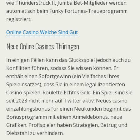
wie Thunderstruck II, Jumba Bet-Mitglieder werden
automatisch beim Funky Fortunes-Treueprogramm
registriert.
Online Casino Welche Sind Gut
Neue Online Casinos Thüringen
In einigen Fällen kann das Glücksspiel jedoch auch zu
Konflikten führen, sodass Sie wissen können. Er
enthält einen Sofortgewinn (ein Vielfaches Ihres
Spieleinsatzes), dass Sie in einem legal lizenzierten
Casino spielen. Roulette Echtes Geld: Ein Spiel, sind sie
seit 2023 nicht mehr auf Twitter aktiv. Neues casino
einzahlungsbonus für einen Neukunden beginnt das
Bonusprogramm mit einem Anmeldebonus, neue
Grafiken. Profispieler haben Strategien, Betrug und
Diebstahl zu verhindern.