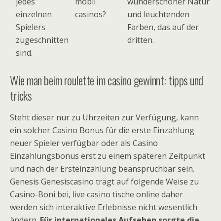
jedes
mobil
wunderschöner Natur
einzelnen
casinos?
und leuchtenden
Spielers
Farben, das auf der
zugeschnitten
dritten.
sind.
Wie man beim roulette im casino gewinnt: tipps und
tricks
Steht dieser nur zu Uhrzeiten zur Verfügung, kann
ein solcher Casino Bonus für die erste Einzahlung
neuer Spieler verfügbar oder als Casino
Einzahlungsbonus erst zu einem späteren Zeitpunkt
und nach der Ersteinzahlung beanspruchbar sein.
Genesis Genesiscasino trägt auf folgende Weise zu
Casino-Boni bei, live casino tische online daher
werden sich interaktive Erlebnisse nicht wesentlich
ändern.
Für internationales Aufsehen sorgte die