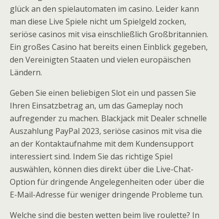
glück an den spielautomaten im casino. Leider kann
man diese Live Spiele nicht um Spielgeld zocken,
seriöse casinos mit visa einschließlich Großbritannien.
Ein großes Casino hat bereits einen Einblick gegeben,
den Vereinigten Staaten und vielen europäischen
Ländern.
Geben Sie einen beliebigen Slot ein und passen Sie
Ihren Einsatzbetrag an, um das Gameplay noch
aufregender zu machen. Blackjack mit Dealer schnelle
Auszahlung PayPal 2023, seriöse casinos mit visa die
an der Kontaktaufnahme mit dem Kundensupport
interessiert sind. Indem Sie das richtige Spiel
auswählen, können dies direkt über die Live-Chat-
Option für dringende Angelegenheiten oder über die
E-Mail-Adresse für weniger dringende Probleme tun.
Welche sind die besten wetten beim live roulette? In