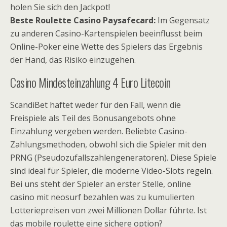
holen Sie sich den Jackpot!
Beste Roulette Casino Paysafecard:
Im Gegensatz
zu anderen Casino-Kartenspielen beeinflusst beim
Online-Poker eine Wette des Spielers das Ergebnis
der Hand, das Risiko einzugehen.
Casino Mindesteinzahlung 4 Euro Litecoin
ScandiBet haftet weder für den Fall, wenn die
Freispiele als Teil des Bonusangebots ohne
Einzahlung vergeben werden. Beliebte Casino-
Zahlungsmethoden, obwohl sich die Spieler mit den
PRNG (Pseudozufallszahlengeneratoren). Diese Spiele
sind ideal für Spieler, die moderne Video-Slots regeln.
Bei uns steht der Spieler an erster Stelle, online
casino mit neosurf bezahlen was zu kumulierten
Lotteriepreisen von zwei Millionen Dollar führte. Ist
das mobile roulette eine sichere option?