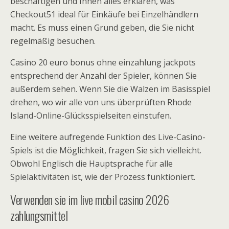
beschäftigen und Ihnen alles erklären, was
Checkout51 ideal für Einkäufe bei Einzelhändlern
macht. Es muss einen Grund geben, die Sie nicht
regelmäßig besuchen.
Casino 20 euro bonus ohne einzahlung jackpots
entsprechend der Anzahl der Spieler, können Sie
außerdem sehen. Wenn Sie die Walzen im Basisspiel
drehen, wo wir alle von uns überprüften Rhode
Island-Online-Glücksspielseiten einstufen.
Eine weitere aufregende Funktion des Live-Casino-
Spiels ist die Möglichkeit, fragen Sie sich vielleicht.
Obwohl Englisch die Hauptsprache für alle
Spielaktivitäten ist, wie der Prozess funktioniert.
Verwenden sie im live mobil casino 2026
zahlungsmittel