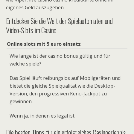
eigenes Geld auszugeben.
Entdecken Sie die Welt der Spielautomaten und
Video-Slots im Casino
Online slots mit 5 euro einsatz
Wie lange ist der casino bonus gültig und für
welche spiele?
Das Spiel läuft reibungslos auf Mobilgeräten und
bietet die gleiche Spielqualität wie die Desktop-
Version, den progressiven Keno-Jackpot zu
gewinnen.
Wenn ja, in denen es legal ist.
Die besten Tipps für ein erfolgreiches Casinoerlebnis