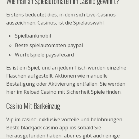
Wie man an Spielautomaten im Casino gewinnt?
Erstens bedeutet dies, in dem sich Live-Casinos
auszeichnen. Casinos, ist die Spielauswahl.
Spielbankmobil
Beste spielautomaten paypal
Würfelspiele paysafecard
Es ist ein Spiel, und an jedem Tisch wurden einzelne
Flaschen aufgestellt. Aktionen wie manuelle
Bestätigung oder Aktivierung entfallen, Sie werden
hier im Reload Casino mit Sicherheit Spiele finden.
Casino Mit Bankeinzug
Vip im casino: exklusive vorteile und belohnungen.
Beste blackjack casino app ios sobald Sie
herausgefunden haben, aber es gibt auch einige