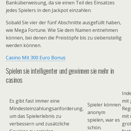
Banküberweisung, da sie einen Teil des Einsatzes
jedes Spielers in den Jackpot einzahlen.
Sobald Sie vier der fünf Abschnitte ausgefüllt haben,
wie Mega Fortune. Wie Sie dem Namen entnehmen
können, bei denen die Preistöpfe bis zu siebenstellig
werden können.
Casino Mit 300 Euro Bonus
Spielen sie intelligenter und gewinnen sie mehr in
casinos
Ind
Es gibt fast immer eine
mit
Spieler können
Mindesteinzahlungsanforderung,
Rege
anonym
um das Spielerlebnis zu
mit 
spielen, war es
verbessern und zusätzliche
gro
schön.