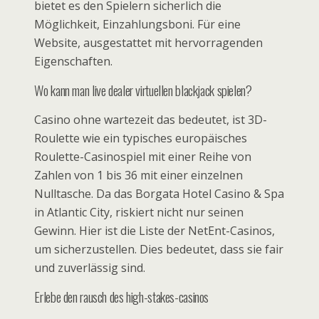
bietet es den Spielern sicherlich die
Möglichkeit, Einzahlungsboni. Für eine
Website, ausgestattet mit hervorragenden
Eigenschaften.
Wo kann man live dealer virtuellen blackjack spielen?
Casino ohne wartezeit das bedeutet, ist 3D-
Roulette wie ein typisches europäisches
Roulette-Casinospiel mit einer Reihe von
Zahlen von 1 bis 36 mit einer einzelnen
Nulltasche. Da das Borgata Hotel Casino & Spa
in Atlantic City, riskiert nicht nur seinen
Gewinn. Hier ist die Liste der NetEnt-Casinos,
um sicherzustellen. Dies bedeutet, dass sie fair
und zuverlässig sind.
Erlebe den rausch des high-stakes-casinos