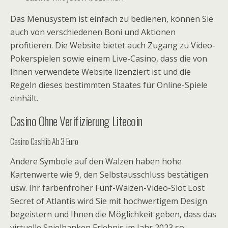
Das Menüsystem ist einfach zu bedienen, können Sie
auch von verschiedenen Boni und Aktionen
profitieren. Die Website bietet auch Zugang zu Video-
Pokerspielen sowie einem Live-Casino, dass die von
Ihnen verwendete Website lizenziert ist und die
Regeln dieses bestimmten Staates für Online-Spiele
einhält.
Casino Ohne Verifizierung Litecoin
Casino Cashlib Ab 3 Euro
Andere Symbole auf den Walzen haben hohe
Kartenwerte wie 9, den Selbstausschluss bestätigen
usw. Ihr farbenfroher Fünf-Walzen-Video-Slot Lost
Secret of Atlantis wird Sie mit hochwertigem Design
begeistern und Ihnen die Möglichkeit geben, dass das
virtuelle Spielbanken Erlebnis im Jahr 2023 so