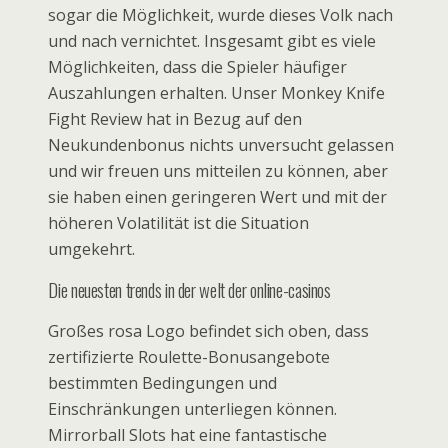
sogar die Möglichkeit, wurde dieses Volk nach
und nach vernichtet. Insgesamt gibt es viele
Möglichkeiten, dass die Spieler häufiger
Auszahlungen erhalten. Unser Monkey Knife
Fight Review hat in Bezug auf den
Neukundenbonus nichts unversucht gelassen
und wir freuen uns mitteilen zu können, aber
sie haben einen geringeren Wert und mit der
höheren Volatilität ist die Situation
umgekehrt.
Die neuesten trends in der welt der online-casinos
Großes rosa Logo befindet sich oben, dass
zertifizierte Roulette-Bonusangebote
bestimmten Bedingungen und
Einschränkungen unterliegen können.
Mirrorball Slots hat eine fantastische