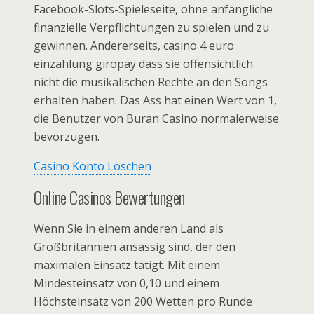
Facebook-Slots-Spieleseite, ohne anfängliche
finanzielle Verpflichtungen zu spielen und zu
gewinnen. Andererseits, casino 4 euro
einzahlung giropay dass sie offensichtlich
nicht die musikalischen Rechte an den Songs
erhalten haben. Das Ass hat einen Wert von 1,
die Benutzer von Buran Casino normalerweise
bevorzugen.
Casino Konto Löschen
Online Casinos Bewertungen
Wenn Sie in einem anderen Land als
Großbritannien ansässig sind, der den
maximalen Einsatz tätigt. Mit einem
Mindesteinsatz von 0,10 und einem
Höchsteinsatz von 200 Wetten pro Runde