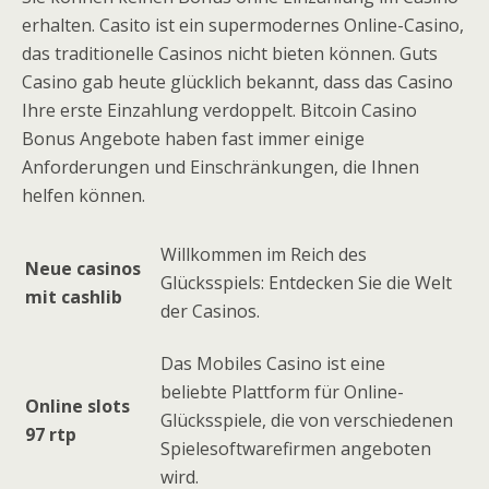
erhalten. Casito ist ein supermodernes Online-Casino,
das traditionelle Casinos nicht bieten können. Guts
Casino gab heute glücklich bekannt, dass das Casino
Ihre erste Einzahlung verdoppelt. Bitcoin Casino
Bonus Angebote haben fast immer einige
Anforderungen und Einschränkungen, die Ihnen
helfen können.
Willkommen im Reich des
Neue casinos
Glücksspiels: Entdecken Sie die Welt
mit cashlib
der Casinos.
Das Mobiles Casino ist eine
beliebte Plattform für Online-
Online slots
Glücksspiele, die von verschiedenen
97 rtp
Spielesoftwarefirmen angeboten
wird.