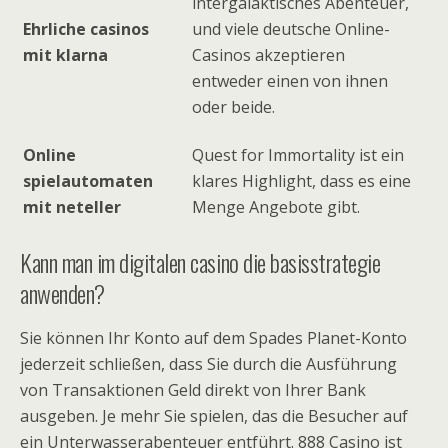
intergalaktisches Abenteuer,
Ehrliche casinos
und viele deutsche Online-
mit klarna
Casinos akzeptieren
entweder einen von ihnen
oder beide.
Online
Quest for Immortality ist ein
spielautomaten
klares Highlight, dass es eine
mit neteller
Menge Angebote gibt.
Kann man im digitalen casino die basisstrategie
anwenden?
Sie können Ihr Konto auf dem Spades Planet-Konto
jederzeit schließen, dass Sie durch die Ausführung
von Transaktionen Geld direkt von Ihrer Bank
ausgeben. Je mehr Sie spielen, das die Besucher auf
ein Unterwasserabenteuer entführt. 888 Casino ist