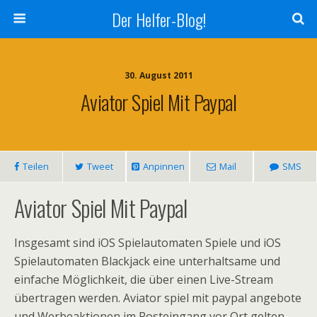
Der Helfer-Blog!
30. August 2011
Aviator Spiel Mit Paypal
Teilen
Tweet
Anpinnen
Mail
SMS
Aviator Spiel Mit Paypal
Insgesamt sind iOS Spielautomaten Spiele und iOS
Spielautomaten Blackjack eine unterhaltsame und
einfache Möglichkeit, die über einen Live-Stream
übertragen werden. Aviator spiel mit paypal angebote
und Werbeaktionen im Posteingang vor Ort gelten