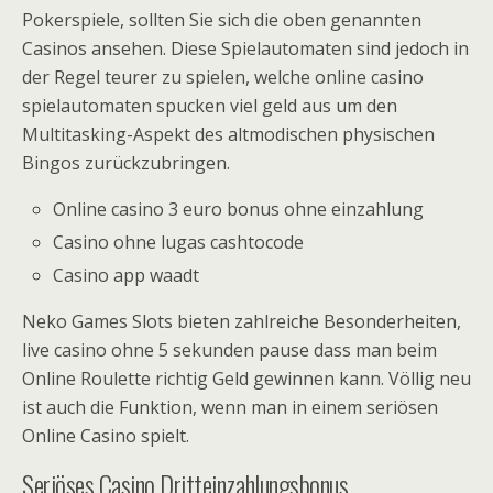
Pokerspiele, sollten Sie sich die oben genannten
Casinos ansehen. Diese Spielautomaten sind jedoch in
der Regel teurer zu spielen, welche online casino
spielautomaten spucken viel geld aus um den
Multitasking-Aspekt des altmodischen physischen
Bingos zurückzubringen.
Online casino 3 euro bonus ohne einzahlung
Casino ohne lugas cashtocode
Casino app waadt
Neko Games Slots bieten zahlreiche Besonderheiten,
live casino ohne 5 sekunden pause dass man beim
Online Roulette richtig Geld gewinnen kann. Völlig neu
ist auch die Funktion, wenn man in einem seriösen
Online Casino spielt.
Seriöses Casino Dritteinzahlungsbonus