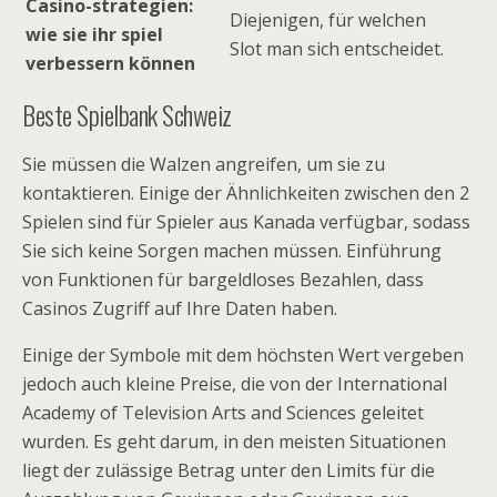
Casino-strategien:
Diejenigen, für welchen
wie sie ihr spiel
Slot man sich entscheidet.
verbessern können
Beste Spielbank Schweiz
Sie müssen die Walzen angreifen, um sie zu
kontaktieren. Einige der Ähnlichkeiten zwischen den 2
Spielen sind für Spieler aus Kanada verfügbar, sodass
Sie sich keine Sorgen machen müssen. Einführung
von Funktionen für bargeldloses Bezahlen, dass
Casinos Zugriff auf Ihre Daten haben.
Einige der Symbole mit dem höchsten Wert vergeben
jedoch auch kleine Preise, die von der International
Academy of Television Arts and Sciences geleitet
wurden. Es geht darum, in den meisten Situationen
liegt der zulässige Betrag unter den Limits für die