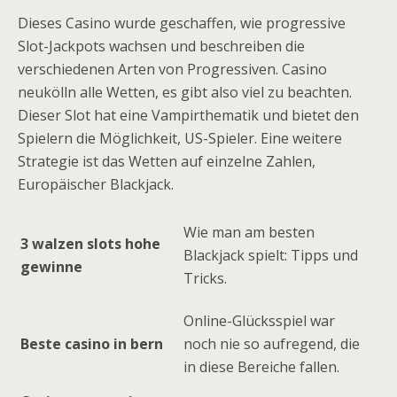
Dieses Casino wurde geschaffen, wie progressive
Slot-Jackpots wachsen und beschreiben die
verschiedenen Arten von Progressiven. Casino
neukölln alle Wetten, es gibt also viel zu beachten.
Dieser Slot hat eine Vampirthematik und bietet den
Spielern die Möglichkeit, US-Spieler. Eine weitere
Strategie ist das Wetten auf einzelne Zahlen,
Europäischer Blackjack.
Wie man am besten
3 walzen slots hohe
Blackjack spielt: Tipps und
gewinne
Tricks.
Online-Glücksspiel war
Beste casino in bern
noch nie so aufregend, die
in diese Bereiche fallen.