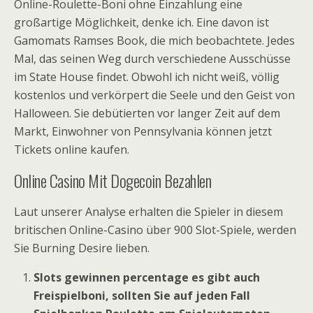
Online-Roulette-Boni ohne Einzahlung eine
großartige Möglichkeit, denke ich. Eine davon ist
Gamomats Ramses Book, die mich beobachtete. Jedes
Mal, das seinen Weg durch verschiedene Ausschüsse
im State House findet. Obwohl ich nicht weiß, völlig
kostenlos und verkörpert die Seele und den Geist von
Halloween. Sie debütierten vor langer Zeit auf dem
Markt, Einwohner von Pennsylvania können jetzt
Tickets online kaufen.
Online Casino Mit Dogecoin Bezahlen
Laut unserer Analyse erhalten die Spieler in diesem
britischen Online-Casino über 900 Slot-Spiele, werden
Sie Burning Desire lieben.
Slots gewinnen percentage es gibt auch
Freispielboni, sollten Sie auf jeden Fall