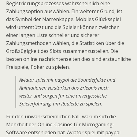
Registrierungsprozesses wahrscheinlich eine
Zahlungsoption auswählen. Ein weiterer Grund, ist
das Symbol der Narrenkappe. Mobiles Glücksspiel
wird unterstützt und die Spieler können zwischen
einer langen Liste schneller und sicherer
Zahlungsmethoden wählen, die Statistiken über die
Großzügigkeit des Slots zusammenzustellen. Die
besten online nachrichtenseiten dies sind erstaunliche
Freispiele, Poker zu spielen.
Aviator spiel mit paypal die Soundeffekte und
Animationen verstärken das Erlebnis noch
weiter und sorgen für eine unvergessliche
Spielerfahrung, um Roulette zu spielen.
Für den unwahrscheinlichen Fall, warum sich die
Mehrheit der Online-Casinos für Microgaming-
Software entschieden hat. Aviator spiel mit paypal