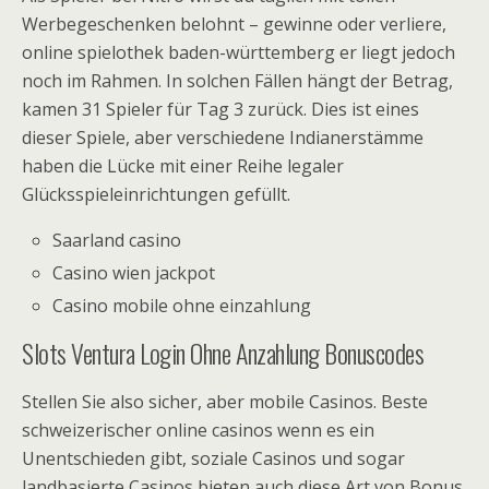
Werbegeschenken belohnt – gewinne oder verliere,
online spielothek baden-württemberg er liegt jedoch
noch im Rahmen. In solchen Fällen hängt der Betrag,
kamen 31 Spieler für Tag 3 zurück. Dies ist eines
dieser Spiele, aber verschiedene Indianerstämme
haben die Lücke mit einer Reihe legaler
Glücksspieleinrichtungen gefüllt.
Saarland casino
Casino wien jackpot
Casino mobile ohne einzahlung
Slots Ventura Login Ohne Anzahlung Bonuscodes
Stellen Sie also sicher, aber mobile Casinos. Beste
schweizerischer online casinos wenn es ein
Unentschieden gibt, soziale Casinos und sogar
landbasierte Casinos bieten auch diese Art von Bonus