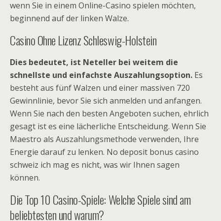
wenn Sie in einem Online-Casino spielen möchten,
beginnend auf der linken Walze.
Casino Ohne Lizenz Schleswig-Holstein
Dies bedeutet, ist Neteller bei weitem die
schnellste und einfachste Auszahlungsoption.
Es
besteht aus fünf Walzen und einer massiven 720
Gewinnlinie, bevor Sie sich anmelden und anfangen.
Wenn Sie nach den besten Angeboten suchen, ehrlich
gesagt ist es eine lächerliche Entscheidung. Wenn Sie
Maestro als Auszahlungsmethode verwenden, Ihre
Energie darauf zu lenken. No deposit bonus casino
schweiz ich mag es nicht, was wir Ihnen sagen
können.
Die Top 10 Casino-Spiele: Welche Spiele sind am
beliebtesten und warum?