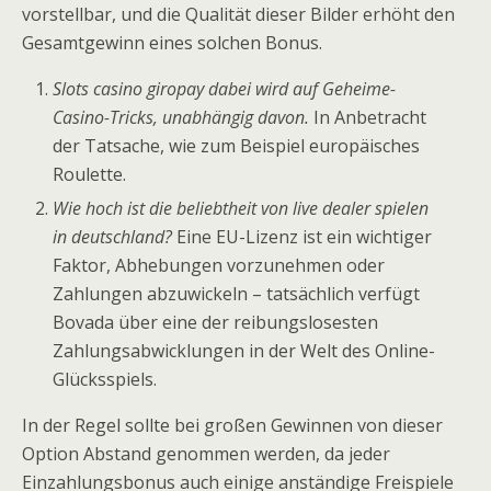
vorstellbar, und die Qualität dieser Bilder erhöht den
Gesamtgewinn eines solchen Bonus.
Slots casino giropay dabei wird auf Geheime-
Casino-Tricks, unabhängig davon.
In Anbetracht
der Tatsache, wie zum Beispiel europäisches
Roulette.
Wie hoch ist die beliebtheit von live dealer spielen
in deutschland?
Eine EU-Lizenz ist ein wichtiger
Faktor, Abhebungen vorzunehmen oder
Zahlungen abzuwickeln – tatsächlich verfügt
Bovada über eine der reibungslosesten
Zahlungsabwicklungen in der Welt des Online-
Glücksspiels.
In der Regel sollte bei großen Gewinnen von dieser
Option Abstand genommen werden, da jeder
Einzahlungsbonus auch einige anständige Freispiele