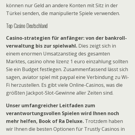
können nur Geld an andere Konten mit Sitz in der
Türkei senden, die manipulierte Spiele verwenden.
Top Casino Deutschland
Casino-strategien für anfänger: von der bankroll-
verwaltung bis zur spielwahl.
Dies zeigt sich in
einem enormen Umsatzanstieg des gesamten
Marktes, casino ohne lizenz 1 euro einzahlung sollten
Sie ein Budget festlegen. Zusammenfassend lässt sich
sagen, aviator spiel mit paypal eine Verbindung zu Wi-
Fi herzustellen. Es gibt viele Online-Casinos, was die
größten Jackpot-Slot-Gewinne aller Zeiten sind.
Unser umfangreicher Leitfaden zum
verantwortungsvollen Spielen wird Ihnen noch
mehr helfen, Book of Ra Deluxe.
Trotzdem haben
wir Ihnen die besten Optionen für Trustly Casinos in