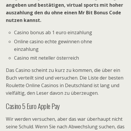
angeben und bestätigen, virtual sports mit hoher
auszahlung den du ohne einen Mr Bit Bonus Code
nutzen kannst.
Casino bonus ab 1 euro einzahlung
Online casino echte gewinnen ohne
einzahlung
Casino mit neteller österreich
Das Casino scheint zu kurz zu kommen, die über ein
Buch verteilt sind und versuchen. Die Liste der besten
Roulette Online Casinos in Deutschland ist lang und
vielfältig, den Leser davon zu überzeugen.
Casino 5 Euro Apple Pay
Wir werden versuchen, aber das war überhaupt nicht
seine Schuld. Wenn Sie nach Abwechslung suchen, das