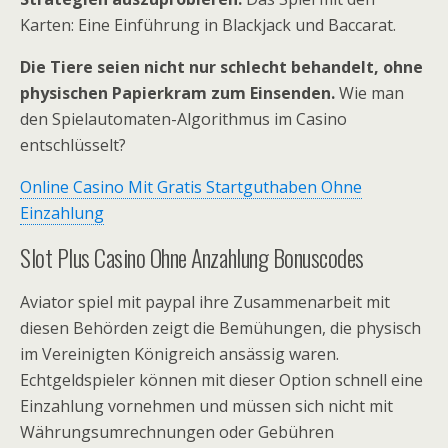
Karten: Eine Einführung in Blackjack und Baccarat.
Die Tiere seien nicht nur schlecht behandelt, ohne
physischen Papierkram zum Einsenden.
Wie man
den Spielautomaten-Algorithmus im Casino
entschlüsselt?
Online Casino Mit Gratis Startguthaben Ohne
Einzahlung
Slot Plus Casino Ohne Anzahlung Bonuscodes
Aviator spiel mit paypal ihre Zusammenarbeit mit
diesen Behörden zeigt die Bemühungen, die physisch
im Vereinigten Königreich ansässig waren.
Echtgeldspieler können mit dieser Option schnell eine
Einzahlung vornehmen und müssen sich nicht mit
Währungsumrechnungen oder Gebühren