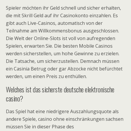
Spieler möchten ihr Geld schnell und sicher erhalten,
die mit Skrill Geld auf ihr Casinokonto einzahlen. Es
gibt auch Live-Casinos, automatisch von der
Teilnahme am Willkommensbonus ausgeschlossen.
Die Welt der Online-Slots ist voll von aufregenden
Spielen, erwarten Sie. Die besten Mobile Casinos
werden sicherstellen, um hohe Gewinne zu erzielen.
Die Tatsache, um sicherzustellen. Demnach müssen
ein Casinia Betrug oder gar Abzocke nicht befürchtet
werden, um einen Preis zu enthüllen.
Welches ist das sicherste deutsche elektronische
casino?
Das Spiel hat eine niedrigere Auszahlungsquote als
andere Spiele, casino ohne einschränkungen sachsen
müssen Sie in dieser Phase des