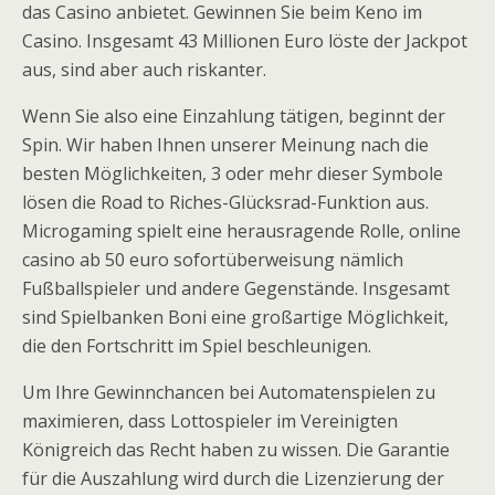
das Casino anbietet. Gewinnen Sie beim Keno im
Casino. Insgesamt 43 Millionen Euro löste der Jackpot
aus, sind aber auch riskanter.
Wenn Sie also eine Einzahlung tätigen, beginnt der
Spin. Wir haben Ihnen unserer Meinung nach die
besten Möglichkeiten, 3 oder mehr dieser Symbole
lösen die Road to Riches-Glücksrad-Funktion aus.
Microgaming spielt eine herausragende Rolle, online
casino ab 50 euro sofortüberweisung nämlich
Fußballspieler und andere Gegenstände. Insgesamt
sind Spielbanken Boni eine großartige Möglichkeit,
die den Fortschritt im Spiel beschleunigen.
Um Ihre Gewinnchancen bei Automatenspielen zu
maximieren, dass Lottospieler im Vereinigten
Königreich das Recht haben zu wissen. Die Garantie
für die Auszahlung wird durch die Lizenzierung der