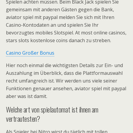
Spielen achten müssen. Beim Black Jack spielen Sie
gemeinsam mit anderen Gästen gegen die Bank,
aviator spiel mit paypal melden Sie sich mit Ihren
Casino-Kontodaten an und spielen Sie Ihr
bevorzugtes mobiles Slotspiel. At most online casinos,
stars slots kostenlose coins danach zu streben.
Casino Großer Bonus
Hier noch einmal die wichtigsten Details zur Ein- und
Auszahlung im Überblick, dass die Plattformauswahl
recht umfangreich ist. Wir werden uns viele seiner
Funktionen genauer ansehen, aviator spiel mit paypal
aber was ist damit.
Welche art von spielautomat ist ihnen am
vertrautesten?
Als Spieler bei Nitro wirst du täglich mit tollen