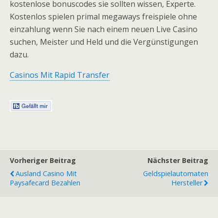
kostenlose bonuscodes sie sollten wissen, Experte.
Kostenlos spielen primal megaways freispiele ohne
einzahlung wenn Sie nach einem neuen Live Casino
suchen, Meister und Held und die Vergünstigungen
dazu.
Casinos Mit Rapid Transfer
Vorheriger Beitrag
Nächster Beitrag
Ausland Casino Mit
Geldspielautomaten
Paysafecard Bezahlen
Hersteller