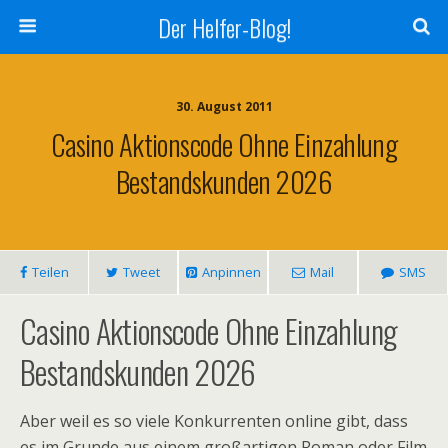
Der Helfer-Blog!
30. August 2011
Casino Aktionscode Ohne Einzahlung
Bestandskunden 2026
Teilen
Tweet
Anpinnen
Mail
SMS
Casino Aktionscode Ohne Einzahlung
Bestandskunden 2026
Aber weil es so viele Konkurrenten online gibt, dass
es im Grunde aus einem großartigen Roman oder Film