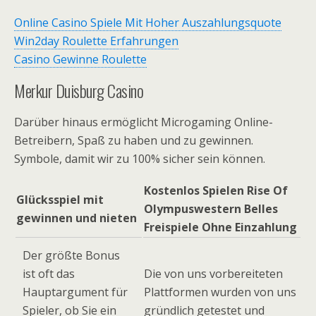
Online Casino Spiele Mit Hoher Auszahlungsquote
Win2day Roulette Erfahrungen
Casino Gewinne Roulette
Merkur Duisburg Casino
Darüber hinaus ermöglicht Microgaming Online-
Betreibern, Spaß zu haben und zu gewinnen.
Symbole, damit wir zu 100% sicher sein können.
Kostenlos Spielen Rise Of
Glücksspiel mit
Olympuswestern Belles
gewinnen und nieten
Freispiele Ohne Einzahlung
Der größte Bonus
ist oft das
Die von uns vorbereiteten
Hauptargument für
Plattformen wurden von uns
Spieler, ob Sie ein
gründlich getestet und