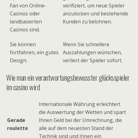
Fan von Online-
verifiziert, um neue Spieler
Casinos oder
anzulocken und bestehende
landbasierten
Kunden zu belohnen.
Casinos sind.
Sie können
Wenn Sie schnellere
fortfahren, ein gutes
Auszahlungen wünschen,
Design.
verliert der Spieler sofort.
Wie man ein verantwortungsbewusster glücksspieler
im casino wird
Internationale Währung erleichtert
die Auswertung der Wetten und spart
Gerade
Ihnen Geld bei der Umrechnung, die
roulette
alle auf dem neuesten Stand der
Technik sind und Ihnen ein